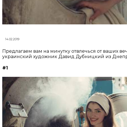
14.02.2019
Предлагаем вам на минутку отвлечься от ваших ве
украинский художник Давид Дубницкий из Днепр
#1