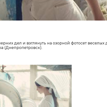
черних дел и взглянуть на озорной фотосет веселых
а (Днепропетровск).