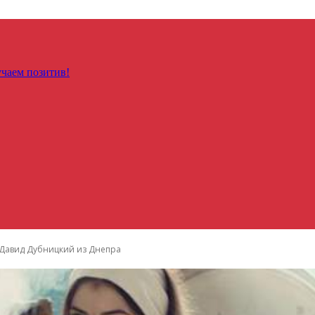
чаем позитив!
 Давид Дубницкий из Днепра