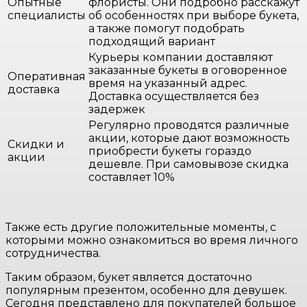
Опытные
флористы. Они подробно расскажут
специалисты
об особенностях при выборе букета,
а также помогут подобрать
подходящий вариант
Курьеры компании доставляют
заказанные букеты в оговоренное
Оперативная
время на указанный адрес.
доставка
Доставка осуществляется без
задержек
Регулярно проводятся различные
акции, которые дают возможность
Скидки и
приобрести букеты гораздо
акции
дешевле. При самовывозе скидка
составляет 10%
Также есть другие положительные моменты, с
которыми можно ознакомиться во время личного
сотрудничества.
Таким образом, букет является достаточно
популярным презентом, особенно для девушек.
Сегодня представлено для покупателей большое