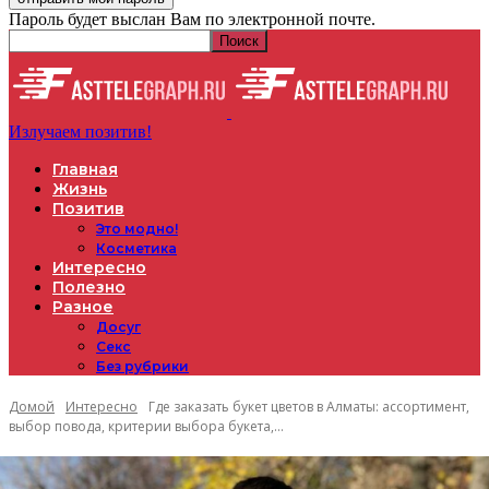
Пароль будет выслан Вам по электронной почте.
Излучаем позитив!
Главная
Жизнь
Позитив
Это модно!
Косметика
Интересно
Полезно
Разное
Досуг
Секс
Без рубрики
Домой
Интересно
Где заказать букет цветов в Алматы: ассортимент,
выбор повода, критерии выбора букета,...