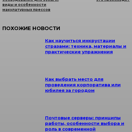
виды и особенности
макулатурных прессов
ПОХОЖИЕ НОВОСТИ
Как научиться инкрустации
стразами: техника, материалы и
практические упражнения
Как выбрать место для
проведения корпоратива или
юбилея за городом
Почтовые серверы: принципы
работы, особенности выбора и
роль в современной