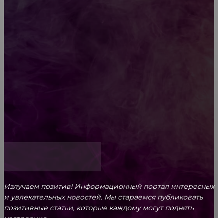
Diptyque: путеводитель по лучшим женским
ароматам для ценителей прекрасного
Обязательный медосмотр в школу: закон и
ответственность родителей
Как открыть счет для бизнеса онлайн
Излучаем позитив! Информационный портал интересных
и увлекательных новоcтей. Мы стараемся публиковать
позитивные статьи, которые каждому могут поднять