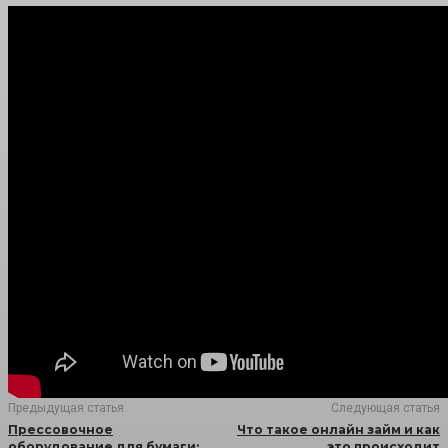
Предыдущая статья
Следующая статья
Прессовочное
Что такое онлайн займ и как
оборудование для бумаги:
это происходит