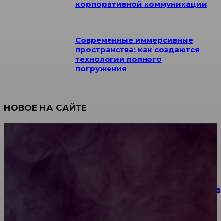
корпоративной коммуникации
Современные иммерсивные
пространства: как создаются
технологии полного
погружения
НОВОЕ НА САЙТЕ
Как научиться инкрустации стразами: техника,
материалы и практические упражнения
Как выбрать место для проведения корпоратива
или юбилея за городом