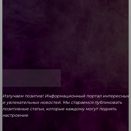
ароматам для ценителей прекрасного
Обязательный медосмотр в школу: закон и
ответственность родителей
Как открыть счет для бизнеса онлайн
Излучаем позитив! Информационный портал интересных
и увлекательных новоcтей. Мы стараемся публиковать
позитивные статьи, которые каждому могут поднять
настроение