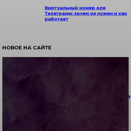
Виртуальный номер для
Телеграмм: зачем он нужен и как
работает
НОВОЕ НА САЙТЕ
Как научиться инкрустации стразами: техника,
материалы и практические упражнения
Как выбрать место для проведения корпоратива
или юбилея за городом
Diptyque: путеводитель по лучшим женским