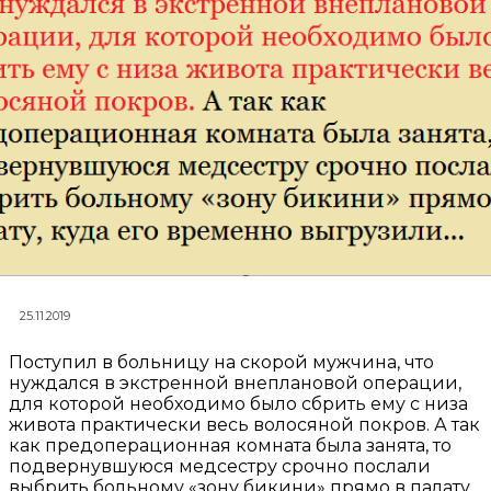
25.11.2019
Поступил в больницу на скорой мужчина, что
нуждался в экстренной внеплановой операции,
для которой необходимо было сбрить ему с низа
живота практически весь волосяной покров. А так
как предоперационная комната была занята, то
подвернувшуюся медсестру срочно послали
выбрить больному «зону бикини» прямо в палату,