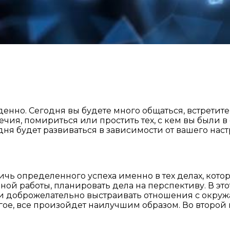
енно. Сегодня вы будете много общаться, встретите
ия, помириться или простить тех, с кем вы были в
дня будет развиваться в зависимости от вашего на
чь определенного успеха именно в тех делах, котор
ой работы, планировать дела на перспективу. В это
 и доброжелательно выстраивать отношения с окру
е, все произойдет наилучшим образом. Во второй п