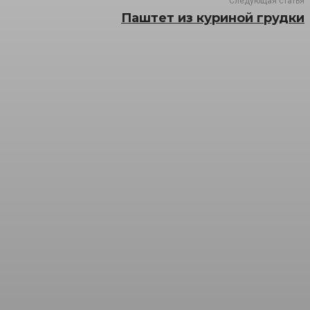
Следующая статья
Паштет из куриной грудки