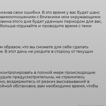
знав свои ошибки. В это время у вас будет шанс
 взаимоотношениях с близкими или окружающими.
овина этого дня будет удачным периодом для вас,
 больше отдыхайте и проводите время с теми
 образом, что вы сможете для себя сделать
В этот день не уходите в сторону от текущих
о контролировать в полной мере происходящие
 Будьте предусмотрительны, не стремитесь
но, воздержитесь от резких высказываний в
ойной обстановке, вам необходимо время, чтобы