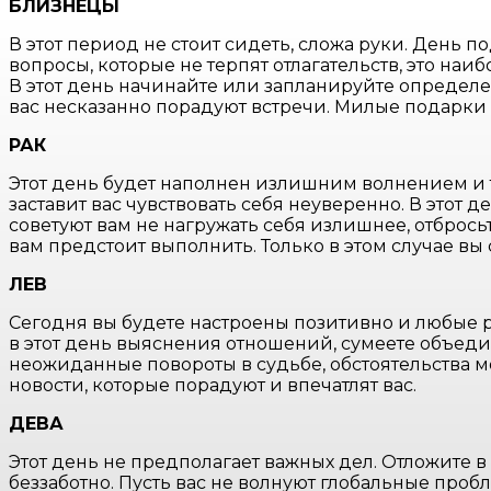
БЛИЗНЕЦЫ
В этот период не стоит сидеть, сложа руки. День 
вопросы, которые не терпят отлагательств, это на
В этот день начинайте или запланируйте определе
вас несказанно порадуют встречи. Милые подарки 
РАК
Этот день будет наполнен излишним волнением и тр
заставит вас чувствовать себя неуверенно. В этот 
советуют вам не нагружать себя излишнее, отбрось
вам предстоит выполнить. Только в этом случае в
ЛЕВ
Сегодня вы будете настроены позитивно и любые р
в этот день выяснения отношений, сумеете объед
неожиданные повороты в судьбе, обстоятельства мо
новости, которые порадуют и впечатлят вас.
ДЕВА
Этот день не предполагает важных дел. Отложите 
беззаботно. Пусть вас не волнуют глобальные проб