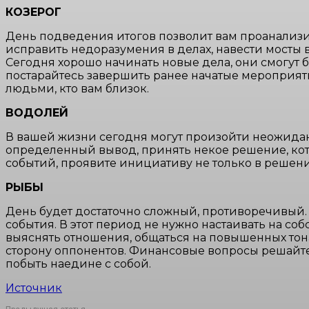
КО
ЗЕРОГ
День подведения итогов позволит вам проанализир
исправить недоразумения в делах, навести мосты
Сегодня хорошо начинать новые дела, они смогут 
постарайтесь завершить ранее начатые мероприят
людьми, кто вам близок.
ВОДОЛЕЙ
В вашей жизни сегодня могут произойти неожиданн
определенный вывод, принять некое решение, кото
событий, проявите инициативу не только в решени
РЫБЫ
День будет достаточно сложный, противоречивый.
события. В этот период не нужно настаивать на со
выяснять отношения, общаться на повышенных тон
сторону оппонентов. Финансовые вопросы решайте
побыть наедине с собой.
Источник