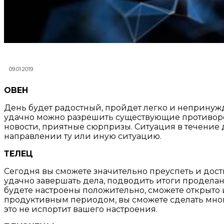
09.01.2019
ОВ
ЕН
День будет радостный, пройдет легко и непринужд
удачно можно разрешить существующие противореч
новости, приятные сюрпризы. Ситуация в течение 
направлении ту или иную ситуацию.
ТЕЛЕЦ
Сегодня вы сможете значительно преуспеть и дости
удачно завершать дела, подводить итоги проделанн
будете настроены положительно, сможете открыто
продуктивным периодом, вы сможете сделать много
это не испортит вашего настроения.