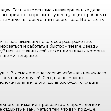
адач. Если у вас остались незавершенные дела,
те благоприятно разрешить существующие проблемы.
ниматься в первые дни нового года. В этот день
ь на вас, вызывать некоторое раздражение,
рироваться и работать в быстром темпе. Звезды
уйтесь на главных событиях или задачах, которые
еньшими потерями.
души. Вы сможете с легкостью избежать ненужного
 в компании друзей. Сегодня возможны
положительный. В этот день вас будут ожидать
ального внимания, проведите это время легко и
 отдыхать и заниматься тем, что вам по душе.