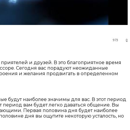
973
0
 приятелей и друзей. В это благоприятное время
 ссоре. Сегодня вас порадуют неожиданные
строения и желания продвигать в определенном
ые будут наиболее значимы для вас. В этот период
т период вам будет легко даваться общение. Вы
жающими. Первая половина дня будет наиболее
оловине дня вы ощутите некоторую усталость, но