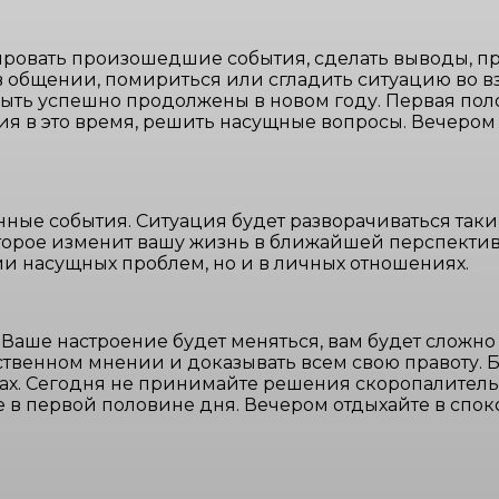
овать произошедшие события, сделать выводы, при
 в общении, помириться или сгладить ситуацию во
быть успешно продолжены в новом году. Первая пол
ия в это время, решить насущные вопросы. Вечером
ые события. Ситуация будет разворачиваться таким
рое изменит вашу жизнь в ближайшей перспективе. 
и насущных проблем, но и в личных отношениях.
 Ваше настроение будет меняться, вам будет сложн
бственном мнении и доказывать всем свою правоту.
ах. Сегодня не принимайте решения скоропалитель
 в первой половине дня. Вечером отдыхайте в спок