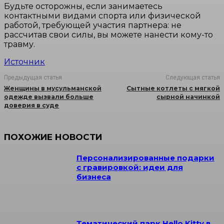
Будьте осторожны, если занимаетесь
контактными видами спорта или физической
работой, требующей участия партнера: не
рассчитав свои силы, вы можете нанести кому-то
травму.
Источник
Предыдущая статья
Следующая статья
Женщины в мусульманской
Сытные котлеты с мягкой
одежде вызвали больше
сырной начинкой
доверия в суде
ПОХОЖИЕ НОВОСТИ
Персонализированные подарки
с гравировкой: идеи для
бизнеса
Тематический парк Hello Kitty в