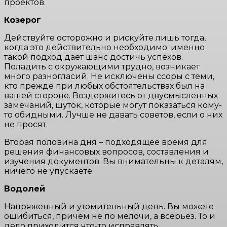
проектов.
Козерог
Действуйте осторожно и рискуйте лишь тогда,
когда это действительно необходимо: именно
такой подход дает шанс достичь успехов.
Поладить с окружающими трудно, возникает
много разногласий. Не исключены ссоры с теми,
кто прежде при любых обстоятельствах был на
вашей стороне. Воздержитесь от двусмысленных
замечаний, шуток, которые могут показаться кому-
то обидными. Лучше не давать советов, если о них
не просят.
Вторая половина дня – подходящее время для
решения финансовых вопросов, составления и
изучения документов. Вы внимательны к деталям,
ничего не упускаете.
Водолей
Напряженный и утомительный день. Вы можете
ошибиться, причем не по мелочи, а всерьез. То и
дело приходится что-то исправлять,