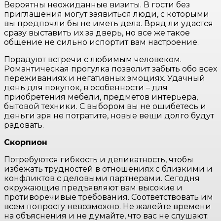
Вероятны неожиданные визиты. В гости без
приглашения могут заявиться люди, с которыми
вы предпочли бы не иметь дела. Вряд ли удастся
сразу выставить их за дверь, но все же такое
общение не сильно испортит вам настроение.
Порадуют встречи с любимым человеком.
Романтическая прогулка позволит забыть обо всех
переживаниях и негативных эмоциях. Удачный
день для покупок, в особенности – для
приобретения мебели, предметов интерьера,
бытовой техники. С выбором вы не ошибетесь и
деньги зря не потратите, новые вещи долго будут
радовать.
Скорпион
Потребуются гибкость и деликатность, чтобы
избежать трудностей в отношениях с близкими и
конфликтов с деловыми партнерами. Сегодня
окружающие предъявляют вам высокие и
противоречивые требования. Соответствовать им
всем попросту невозможно. Не жалейте времени
на объяснения и не думайте, что вас не слушают.