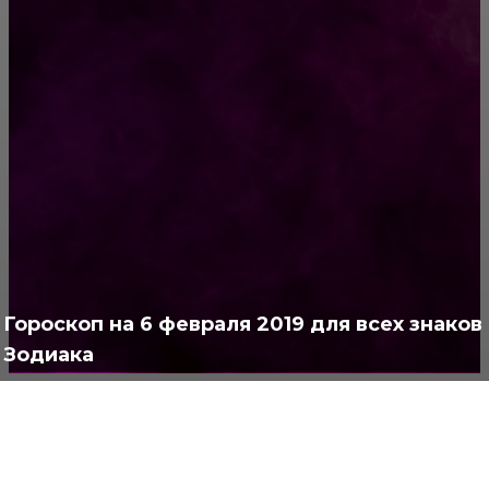
решение
РУБРИКАТОР
Жизнь
929
Позитив
791
Интересно
378
Полезно
373
Гороскоп на 6 февраля 2019 для всех знаков
Зодиака