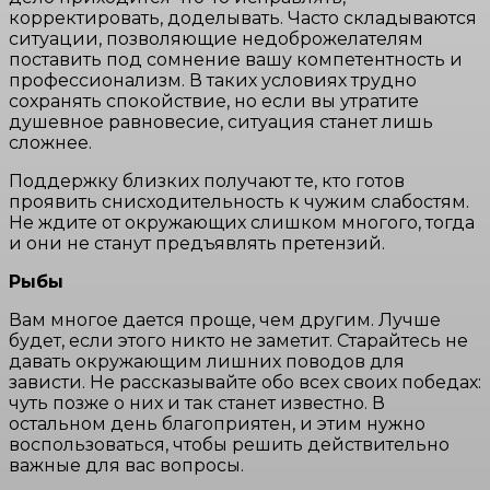
корректировать, доделывать. Часто складываются
ситуации, позволяющие недоброжелателям
поставить под сомнение вашу компетентность и
профессионализм. В таких условиях трудно
сохранять спокойствие, но если вы утратите
душевное равновесие, ситуация станет лишь
сложнее.
Поддержку близких получают те, кто готов
проявить снисходительность к чужим слабостям.
Не ждите от окружающих слишком многого, тогда
и они не станут предъявлять претензий.
Рыбы
Вам многое дается проще, чем другим. Лучше
будет, если этого никто не заметит. Старайтесь не
давать окружающим лишних поводов для
зависти. Не рассказывайте обо всех своих победах:
чуть позже о них и так станет известно. В
остальном день благоприятен, и этим нужно
воспользоваться, чтобы решить действительно
важные для вас вопросы.