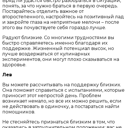
Вряд ли удастся быстро разобраться в ситуации,
понять, за что нужно браться в первую очередь.
Постарайтесь отделить важное от
второстепенного, настройтесь на позитивный лад
и закройте глаза на неприятные мелочи – после
этого вы почувствуете себя гораздо лучше.
Радуют близкие. Со многими трудностями вы
быстро справляетесь именно благодаря их
поддержке. Жизненный потенциал высок, но
лучше воздержаться от кулинарных
экспериментов, они могут плохо сказываться на
здоровье.
Лев
Вы можете рассчитывать на поддержку близких.
Она поможет справиться с испытаниями, которые
приносит этот непростой день. Проблем
возникает немало, но все их можно решить, если
не действовать в одиночку, а постараться найти
помощников.
Не стесняйтесь признаться близким в том, что
оказались в затруднительном положении; вас не