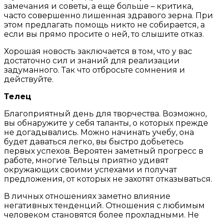
замечания и советы, а еще больше – критика,
часто совершенно лишенная здравого зерна. При
этом предлагать помощь никто не собирается, а
если вы прямо просите о ней, то слышите отказ.
Хорошая новость заключается в том, что у вас
достаточно сил и знаний для реализации
задуманного. Так что отбросьте сомнения и
действуйте.
Телец
Благоприятный день для творчества. Возможно,
вы обнаружите у себя таланты, о которых прежде
не догадывались. Можно начинать учебу, она
будет даваться легко, вы быстро добьетесь
первых успехов. Вероятен заметный прогресс в
работе, многие Тельцы приятно удивят
окружающих своими успехами и получат
предложения, от которых не захотят отказываться.
В личных отношениях заметно влияние
негативных тенденций. Отношения с любимым
человеком становятся более прохладными. Не