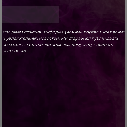
Излучаем позитив! Информационный портал интересных
и увлекательных новоcтей. Мы стараемся публиковать
позитивные статьи, которые каждому могут поднять
настроение
CONTACT@FAST.NEWS
ВЫБОР РЕДАКТОРА
Последствия невыплаты кредита
Правило 10/10/10 поможет принять трудное