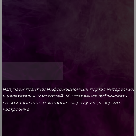
Обязательный медосмотр в школу: закон и
ответственность родителей
Как открыть счет для бизнеса онлайн
Излучаем позитив! Информационный портал интересных
и увлекательных новоcтей. Мы стараемся публиковать
позитивные статьи, которые каждому могут поднять
настроение
CONTACT@FAST.NEWS