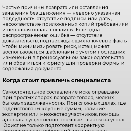
Частые причины возврата или оставления
заявления без движения — неверно указанная
подсудность, отсутствие подписи или даты,
несоответствие приложенных копий требованиям
и неполная оплата пошлины. Ещё одна
распространённая ошибка — отсутствие
доказательств, подтверждающих ключевые факты.
Чтобы минимизировать риск, истец может
воспользоваться шаблонами с учётом последних
изменений в процессуальном законодательстве
или обратиться к юристу для проверки формы и
содержания документа.
Когда стоит привлечь специалиста
Самостоятельное составление иска оправдано
при простых спорах: возврате товара, мелких
бытовых задолженностях. При сложных делах, где
задействованы крупные суммы, наличие
экспертиз или множество участников, помощь
адвоката существенно повышает шансы на успех.
Юрист не только подготовит корректную
формулировку требований, но и выстроит