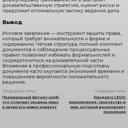
доказательственную стратегию, оценит риски и
предложит оптимальную тактику ведения дела.
Вывод
Исковое заявление — инструмент защиты права,
который требует внимательности к форме и
содержанию. Чёткая структура, полный комплект
документов и соблюдение процессуальных
правил позволяют избежать формальностей и
сосредоточиться на доказательной части.
Вложение в профессиональную подготовку
документа часто окупается экономией времени и
повышением вероятности положительного
решения.
Предыдущая статья
Следующая статья
Премиальный фитнес-клуб:
Ниндзяго LEGO:
что отличает уровень люкс
приключения, творчество и
и зачем это нужно клиенту
мир, который вдохновляет
поколения