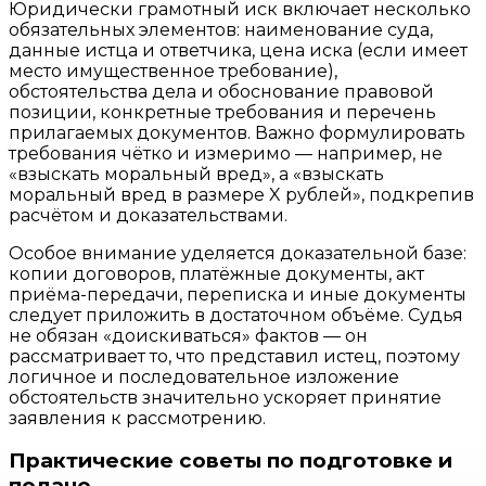
Юридически грамотный иск включает несколько
обязательных элементов: наименование суда,
данные истца и ответчика, цена иска (если имеет
место имущественное требование),
обстоятельства дела и обоснование правовой
позиции, конкретные требования и перечень
прилагаемых документов. Важно формулировать
требования чётко и измеримо — например, не
«взыскать моральный вред», а «взыскать
моральный вред в размере X рублей», подкрепив
расчётом и доказательствами.
Особое внимание уделяется доказательной базе:
копии договоров, платёжные документы, акт
приёма-передачи, переписка и иные документы
следует приложить в достаточном объёме. Судья
не обязан «доискиваться» фактов — он
рассматривает то, что представил истец, поэтому
логичное и последовательное изложение
обстоятельств значительно ускоряет принятие
заявления к рассмотрению.
Практические советы по подготовке и
подаче