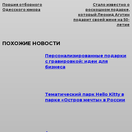
Порция отборного
Стало известно о
Одесского юмора
роскошном подарке,
который Леонид Агутин
подарит своей жене на 50-
летие
ПОХОЖИЕ НОВОСТИ
Персонализированные подарки
с гравировкой: идеи для
бизнеса
Тематический парк Hello Kitty в
парке «Остров мечты» в России