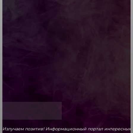
или юбилея за городом
Diptyque: путеводитель по лучшим женским
ароматам для ценителей прекрасного
Обязательный медосмотр в школу: закон и
ответственность родителей
Как открыть счет для бизнеса онлайн
Излучаем позитив! Информационный портал интересных