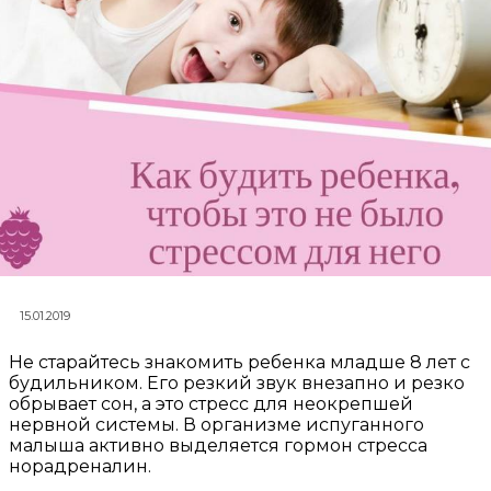
15.01.2019
Не старайтесь знакомить ребенка младше 8 лет с
будильником. Его резкий звук внезапно и резко
обрывает сон, а это стресс для неокрепшей
нервной системы. В организме испуганного
малыша активно выделяется гормон стресса
норадреналин.