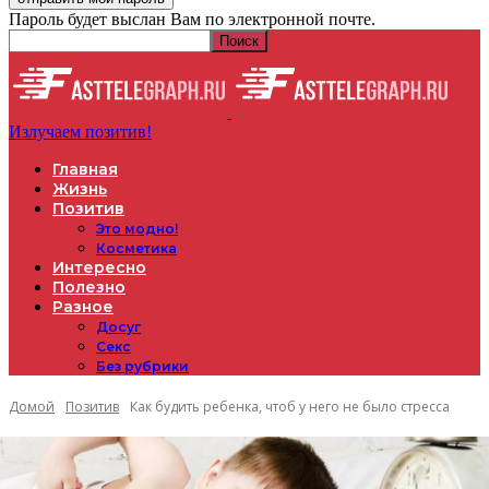
Пароль будет выслан Вам по электронной почте.
Излучаем позитив!
Главная
Жизнь
Позитив
Это модно!
Косметика
Интересно
Полезно
Разное
Досуг
Секс
Без рубрики
Домой
Позитив
Как будить ребенка, чтоб у него не было стресса