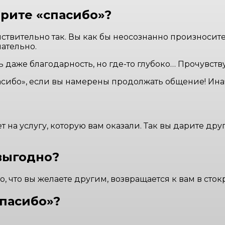
орите «спасибо»?
ействительно так. Вы как бы неосознанно произносите:
нательно.
 даже благодарность, но где-то глубоко… Прочувств
пасибо», если вы намерены продолжать общение! Ин
т на услугу, которую вам оказали. Так вы дарите др
выгодно?
то, что вы желаете другим, возвращается к вам в сто
спасибо»?