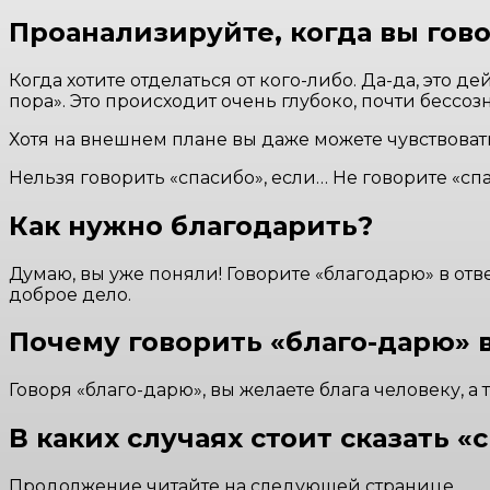
Проанализируйте, когда вы гов
Когда хотите отделаться от кого-либо. Да-да, это д
пора». Это происходит очень глубоко, почти бессоз
Хотя на внешнем плане вы даже можете чувствовать
Нельзя говорить «спасибо», если… Не говорите «с
Как нужно благодарить?
Думаю, вы уже поняли! Говорите «благодарю» в отве
доброе дело.
Почему говорить «благо-дарю» 
Говоря «благо-дарю», вы желаете блага человеку, а 
В каких случаях стоит сказать «
Продолжение читайте на следующей странице