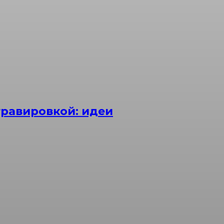
равировкой: идеи