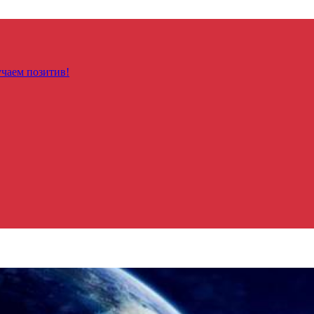
чаем позитив!