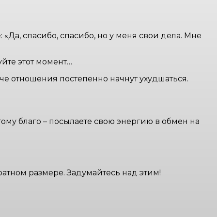
 «Да, спасибо, спасибо, но у меня свои дела. Мне
уйте этот момент…
аче отношения постепенно начнут ухудшаться.
угому благо – посылаете свою энергию в обмен на
кратном размере. Задумайтесь над этим!