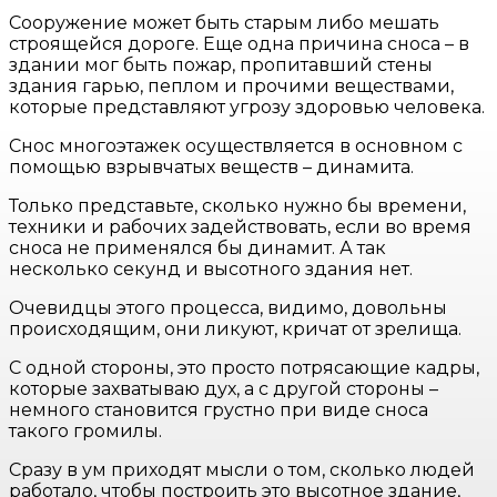
Сооружение может быть старым либо мешать
строящейся дороге. Еще одна причина сноса – в
здании мог быть пожар, пропитавший стены
здания гарью, пеплом и прочими веществами,
которые представляют угрозу здоровью человека.
Снос многоэтажек осуществляется в основном с
помощью взрывчатых веществ – динамита.
Только представьте, сколько нужно бы времени,
техники и рабочих задействовать, если во время
сноса не применялся бы динамит. А так
несколько секунд и высотного здания нет.
Очевидцы этого процесса, видимо, довольны
происходящим, они ликуют, кричат от зрелища.
С одной стороны, это просто потрясающие кадры,
которые захватываю дух, а с другой стороны –
немного становится грустно при виде сноса
такого громилы.
Сразу в ум приходят мысли о том, сколько людей
работало, чтобы построить это высотное здание,