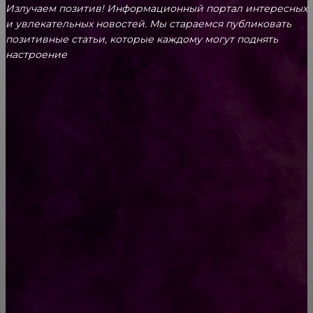
Излучаем позитив! Информационный портал интересных
и увлекательных новоcтей. Мы стараемся публиковать
позитивные статьи, которые каждому могут поднять
настроение
CONTACT@FAST.NEWS
ВЫБОР РЕДАКТОРА
Исповедь массажиста «Как выглядят люди
на самом деле»
Банкир, его любовница и тайная переписка