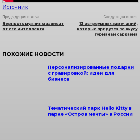
Источник
Предыдущая статья
Следующая статья
Верность мужчины зависит
13 остроумных замечаний,
от его интеллекта
которые придутся по вкусу
гурманам сарказма
ПОХОЖИЕ НОВОСТИ
Персонализированные подарки
с гравировкой: идеи для
бизнеса
Тематический парк Hello Kitty в
парке «Остров мечты» в России