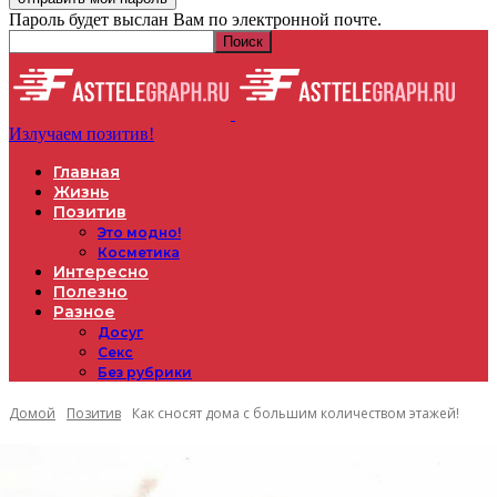
Пароль будет выслан Вам по электронной почте.
Излучаем позитив!
Главная
Жизнь
Позитив
Это модно!
Косметика
Интересно
Полезно
Разное
Досуг
Секс
Без рубрики
Домой
Позитив
Как сносят дома с большим количеством этажей!