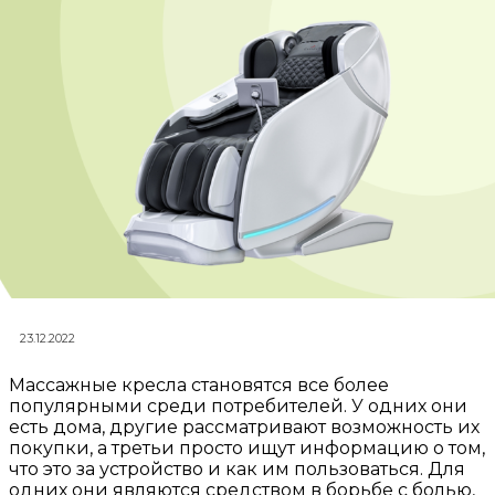
23.12.2022
Массажные кресла становятся все более
популярными среди потребителей. У одних они
есть дома, другие рассматривают возможность их
покупки, а третьи просто ищут информацию о том,
что это за устройство и как им пользоваться. Для
одних они являются средством в борьбе с болью,