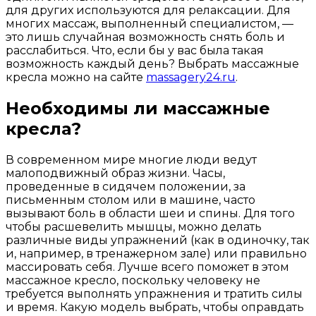
для других используются для релаксации. Для
многих массаж, выполненный специалистом, —
это лишь случайная возможность снять боль и
расслабиться. Что, если бы у вас была такая
возможность каждый день? Выбрать массажные
кресла можно на сайте
massagery24.ru
.
Необходимы ли массажные
кресла?
В современном мире многие люди ведут
малоподвижный образ жизни. Часы,
проведенные в сидячем положении, за
письменным столом или в машине, часто
вызывают боль в области шеи и спины. Для того
чтобы расшевелить мышцы, можно делать
различные виды упражнений (как в одиночку, так
и, например, в тренажерном зале) или правильно
массировать себя. Лучше всего поможет в этом
массажное кресло, поскольку человеку не
требуется выполнять упражнения и тратить силы
и время. Какую модель выбрать, чтобы оправдать