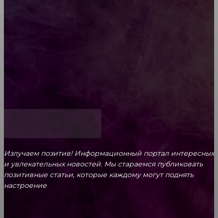
Обязательный медосмотр в школу: закон и
ответственность родителей
Как открыть счет для бизнеса онлайн
Излучаем позитив! Информационный портал интересных
и увлекательных новоcтей. Мы стараемся публиковать
позитивные статьи, которые каждому могут поднять
настроение