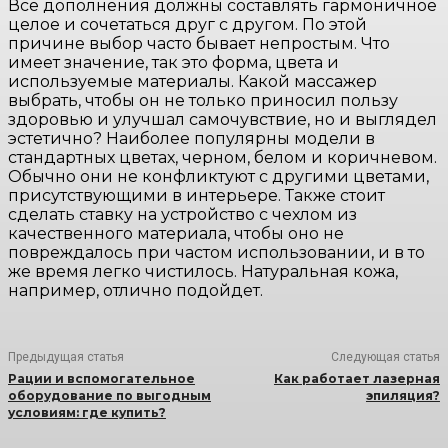
Все дополнения должны составлять гармоничное
целое и сочетаться друг с другом. По этой
причине выбор часто бывает непростым. Что
имеет значение, так это форма, цвета и
используемые материалы. Какой массажер
выбрать, чтобы он не только приносил пользу
здоровью и улучшал самочувствие, но и выглядел
эстетично? Наиболее популярны модели в
стандартных цветах, черном, белом и коричневом.
Обычно они не конфликтуют с другими цветами,
присутствующими в интерьере. Также стоит
сделать ставку на устройство с чехлом из
качественного материала, чтобы оно не
повреждалось при частом использовании, и в то
же время легко чистилось. Натуральная кожа,
например, отлично подойдет.
Предыдущая статья
Следующая статья
Рации и вспомогательное
Как работает лазерная
оборудование по выгодным
эпиляция?
условиям: где купить?