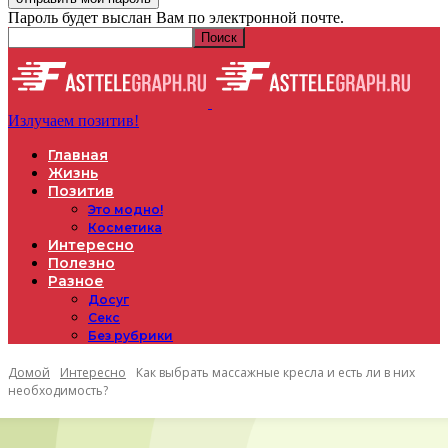
Пароль будет выслан Вам по электронной почте.
Излучаем позитив!
Главная
Жизнь
Позитив
Это модно!
Косметика
Интересно
Полезно
Разное
Досуг
Секс
Без рубрики
Домой
Интересно
Как выбрать массажные кресла и есть ли в них
необходимость?