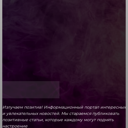
Diptyque: путеводитель по лучшим женским
ароматам для ценителей прекрасного
Обязательный медосмотр в школу: закон и
ответственность родителей
Как открыть счет для бизнеса онлайн
Излучаем позитив! Информационный портал интересных
и увлекательных новоcтей. Мы стараемся публиковать
позитивные статьи, которые каждому могут поднять
настроение