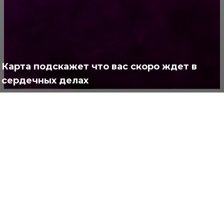
Позитив
791
Интересно
378
Полезно
373
Карта подскажет что вас скоро ждет в
сердечных делах