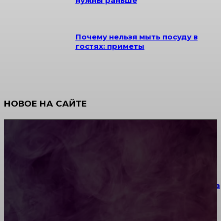
нужны раньше
Почему нельзя мыть посуду в
гостях: приметы
НОВОЕ НА САЙТЕ
Как научиться инкрустации стразами: техника,
материалы и практические упражнения
Как выбрать место для проведения корпоратива
или юбилея за городом