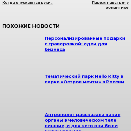
Когда опускаются руки…
Париж: навстречу
романтике
ПОХОЖИЕ НОВОСТИ
Персонализированные подарки
с гравировкой: идеи для
бизнеса
Тематический парк Hello Kitty в
парке «Остров мечты» в России
Антрополог рассказала какие
органы в человеческом теле
лишние, и для чего они были