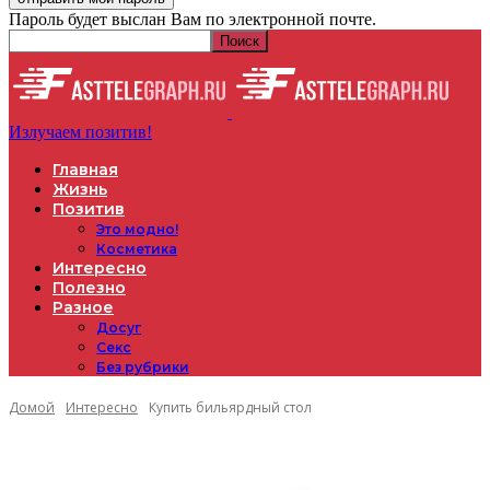
Пароль будет выслан Вам по электронной почте.
Излучаем позитив!
Главная
Жизнь
Позитив
Это модно!
Косметика
Интересно
Полезно
Разное
Досуг
Секс
Без рубрики
Домой
Интересно
Купить бильярдный стол