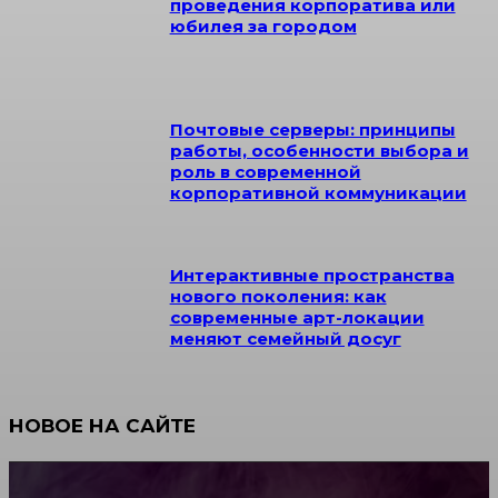
проведения корпоратива или
юбилея за городом
Почтовые серверы: принципы
работы, особенности выбора и
роль в современной
корпоративной коммуникации
Интерактивные пространства
нового поколения: как
современные арт-локации
меняют семейный досуг
НОВОЕ НА САЙТЕ
Как научиться инкрустации стразами: техника,