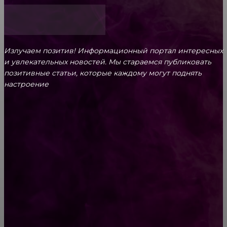
Излучаем позитив! Информационный портал интересных
и увлекательных новоcтей. Мы стараемся публиковать
позитивные статьи, которые каждому могут поднять
настроение
CONTACT@FAST.NEWS
ВЫБОР РЕДАКТОРА
Смешная панда решила укрыться одеялом,
но что-то пошло не так…)