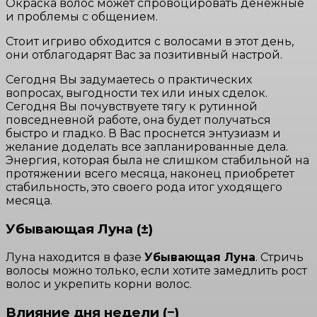
Окраска волос может спровоцировать денежные
и проблемы с общением.
Стоит игриво обходится с волосами в этот день,
они отблагодарят Вас за позитивный настрой.
Сегодня Вы задумаетесь о практических
вопросах, выгодности тех или иных сделок.
Сегодня Вы почувствуете тягу к рутинной
повседневной работе, она будет получаться
быстро и гладко. В Вас проснется энтузиазм и
желание доделать все запланированные дела.
Энергия, которая была не слишком стабильной на
протяжении всего месяца, наконец приобретет
стабильность, это своего рода итог уходящего
месяца.
Убывающая Луна (±)
Луна находится в фазе
Убывающая Луна
. Стричь
волосы можно только, если хотите замедлить рост
волос и укрепить корни волос.
Влияние дня недели (−)