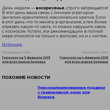
День недели —
воскресенье
, строго запрещается!
В этот день ваша связь с личным эгрегором
(ангелом-хранителем) максимально крепка. Если
в этот день что-то менять в организме, а тем более
отрезать какую-то часть, то можно нарушить связь
с космосом. Кстати, эти рекомендации в полной
мере относятся не только к волосам, но и к ногтям.
Источник
Предыдущая статья
Следующая статья
Гороскоп на 3 февраля 2019
Гороскоп на 4 февраля 2019
для всех знаков Зодиака
для всех знаков Зодиака
ПОХОЖИЕ НОВОСТИ
Персонализированные подарки
с гравировкой: идеи для
бизнеса