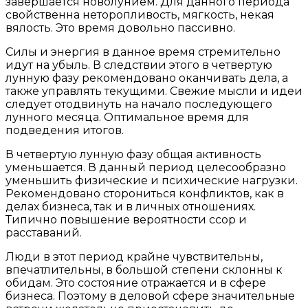
завершается новолунием. Для данного периода
свойственна неторопливость, мягкость, некая
вялость. Это время довольно пассивно.
Силы и энергия в данное время стремительно
идут на убыль. В следствии этого в четвертую
лунную фазу рекомендовано оканчивать дела, а
также управлять текущими. Свежие мысли и идеи
следует отодвинуть на начало последующего
лунного месяца. Оптимальное время для
подведения итогов.
В четвертую лунную фазу общая активность
уменьшается. В данный период целесообразно
уменьшить физические и психические нагрузки.
Рекомендовано сторониться конфликтов, как в
делах бизнеса, так и в личных отношениях.
Типично повышение вероятности ссор и
расставаний.
Люди в этот период крайне чувствительны,
впечатлительны, в большой степени склонны к
обидам. Это состояние отражается и в сфере
бизнеса. Поэтому в деловой сфере значительные