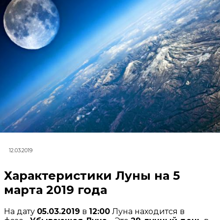
12.03.2019
Характеристики Луны на 5
марта 2019 года
На дату
05.03.2019
в
12:00
Луна находится в