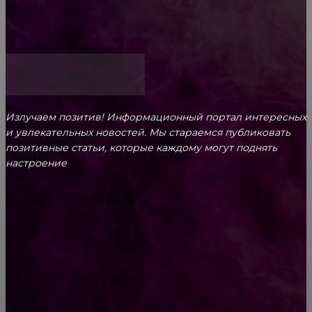
Как открыть счет для бизнеса онлайн
Излучаем позитив! Информационный портал интересных
и увлекательных новоcтей. Мы стараемся публиковать
позитивные статьи, которые каждому могут поднять
настроение
CONTACT@FAST.NEWS
ВЫБОР РЕДАКТОРА
7 самых красивых plus size моделей