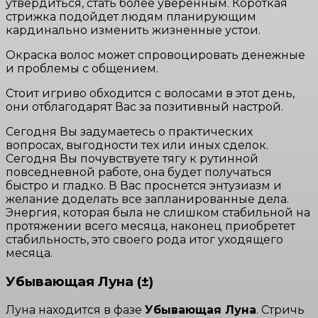
утвердиться, стать более уверенным. Короткая
стрижка подойдет людям планирующим
кардинально изменить жизненные устои.
Окраска волос может спровоцировать денежные
и проблемы с общением.
Стоит игриво обходится с волосами в этот день,
они отблагодарят Вас за позитивный настрой.
Сегодня Вы задумаетесь о практических
вопросах, выгодности тех или иных сделок.
Сегодня Вы почувствуете тягу к рутинной
повседневной работе, она будет получаться
быстро и гладко. В Вас проснется энтузиазм и
желание доделать все запланированные дела.
Энергия, которая была не слишком стабильной на
протяжении всего месяца, наконец приобретет
стабильность, это своего рода итог уходящего
месяца.
Убывающая Луна (±)
Луна находится в фазе
Убывающая Луна
. Стричь