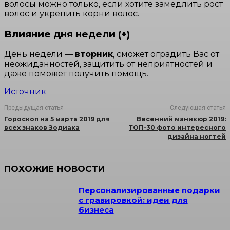
волосы можно только, если хотите замедлить рост
волос и укрепить корни волос.
Влияние дня недели (+)
День недели —
вторник
, сможет оградить Вас от
неожиданностей, защитить от неприятностей и
даже поможет получить помощь.
Источник
Предыдущая статья
Следующая статья
Гороскоп на 5 марта 2019 для
Весенний маникюр 2019:
всех знаков Зодиака
ТОП-30 фото интересного
дизайна ногтей
ПОХОЖИЕ НОВОСТИ
Персонализированные подарки
с гравировкой: идеи для
бизнеса