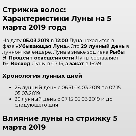
Стрижка волос:
Характеристики Луны на 5
марта 2019 года
На дату
05.03.2019
в
12:00
Луна находится в
фазе
«Убывающая Луна»
. Это
29 лунный день
в
лунном календаре. Луна в знаке зодиака
Рыбы
♓
.
Процент освещенности
Луны составляет
1%.
Восход
Луны в 07:15, а
закат
в 16:39.
Хронология лунных дней
28 лунный день c 06:51 04.03.2019 по 07:15
05.03.2019
29 лунный день c 07:15 05.03.2019 и до
следующего дня
Влияние луны на стрижку 5
марта 2019