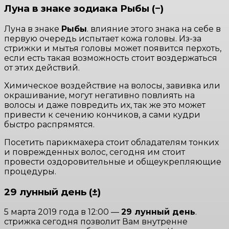
Луна в знаке зодиака Рыбы (−)
Луна в знаке
Рыбы
. влияние этого знака на себе в
первую очередь испытает кожа головы. Из-за
стрижки и мытья головы может появится перхоть,
если есть такая возможность стоит воздержаться
от этих действий.
Химическое воздействие на волосы, завивка или
окрашивание, могут негативно повлиять на
волосы и даже повредить их, так же это может
привести к сечению кончиков, а сами кудри
быстро распрямятся.
Посетить парикмахера стоит обладателям тонких
и поврежденных волос, сегодня им стоит
провести оздоровительные и общеукрепляющие
процедуры.
29 лунный день (±)
5 марта 2019 года в 12:00 —
29 лунный день
.
стрижка сегодня позволит Вам внутренне