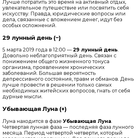
Лучше потратить это время на активный отдых,
увлекательное путешествие или посвятить себя
искусству. Правда, юридические вопросы или
дела, связанные с вложением денег, идут без
особых осложнений.
29 лунный день (−)
5 марта 2019 года в 12:00 —
29 лунный день
.
Довольно неблагоприятный день. Связан с
понижением общего жизненного тонуса
организма, проявлением хронических
заболеваний. Большая вероятность
депрессивного состояния, травм и обманов. День
лучше провести в решении только самых
необходимых житейских вопросов, гнать от себя
дурные мысли.
Убывающая Луна (+)
Луна находится в фазе
Убывающая Луна
.
Четвертая лунная фаза — последняя фаза лунного
месяца. Период четвертой четверти, который