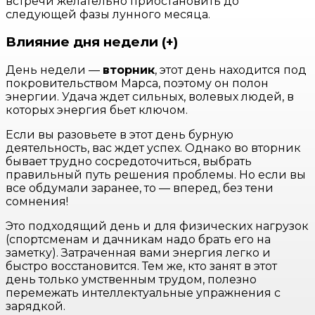
встречи желательно приостановить до
следующей фазы лунного месяца.
Влияние дня недели (+)
День недели —
вторник
, этот день находится под
покровительством Марса, поэтому он полон
энергии. Удача ждет сильных, волевых людей, в
которых энергия бьет ключом.
Если вы разовьете в этот день бурную
деятельность, вас ждет успех. Однако во вторник
бывает трудно сосредоточиться, выбрать
правильный путь решения проблемы. Но если вы
все обдумали заранее, то — вперед, без тени
сомнения!
Это подходящий день и для физических нагрузок
(спортсменам и дачникам надо брать его на
заметку). Затраченная вами энергия легко и
быстро восстановится. Тем же, кто занят в этот
день только умственным трудом, полезно
перемежать интеллектуальные упражнения с
зарядкой.