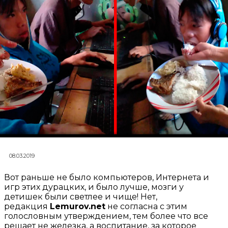
08.03.2019
Вот раньше не было компьютеров, Интернета и
игр этих дурацких, и было лучше, мозги у
детишек были светлее и чище! Нет,
редакция
Lemurov.net
не согласна с этим
голословным утверждением, тем более что все
решает не железка, а воспитание, за которое