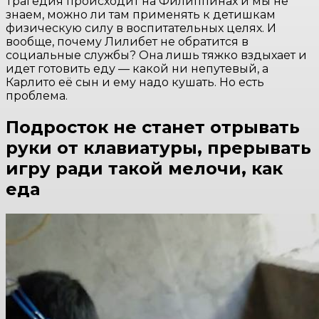
Трагедия происходит на Филиппинах и мы не
знаем, можно ли там применять к детишкам
физическую силу в воспитательных целях. И
вообще, почему Лилибет не обратится в
социальные службы? Она лишь тяжко вздыхает и
идет готовить еду — какой ни непутевый, а
Карлито её сын и ему надо кушать. Но есть
проблема.
Подросток не станет отрывать
руки от клавиатуры, прерывать
игру ради такой мелочи, как
еда