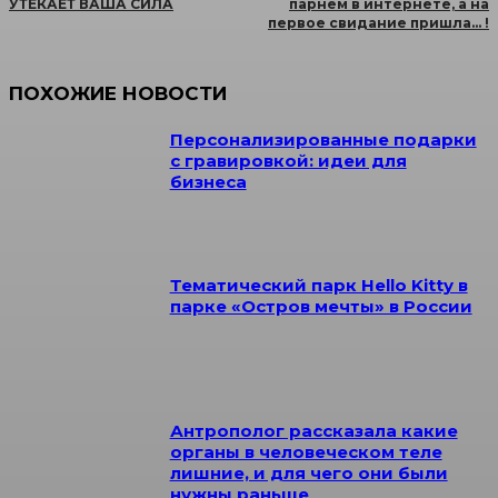
УТЕКАЕТ ВАША СИЛА
парнем в интернете, а на
первое свидание пришла… !
ПОХОЖИЕ НОВОСТИ
Персонализированные подарки
с гравировкой: идеи для
бизнеса
Тематический парк Hello Kitty в
парке «Остров мечты» в России
Антрополог рассказала какие
органы в человеческом теле
лишние, и для чего они были
нужны раньше