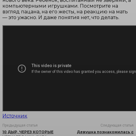
нового века. Ребенок, воспитанный не зверями, а
компьютерными игрушками. Посмотрите на
взгляд пацана, на его жесты, на реакцию на мать
— это ужасно. И даже понятия нет, что делать.
Источник
Предыдущая статья
Следующая статья
10 ДЫР, ЧЕРЕЗ КОТОРЫЕ
Девушка познакомилась с