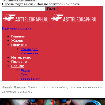
Пароль будет выслан Вам по электронной почте.
Излучаем позитив!
Главная
Жизнь
Позитив
Это модно!
Косметика
Интересно
Полезно
Разное
Досуг
Секс
Без рубрики
Домой
Позитив
Мама кормит с рук «зомби», которым стал её сын из-
за компьютерных игр