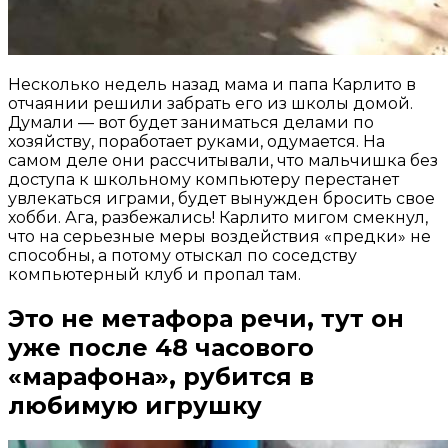
Несколько недель назад мама и папа Карлито в
отчаянии решили забрать его из школы домой.
Думали — вот будет заниматься делами по
хозяйству, поработает руками, одумается. На
самом деле они рассчитывали, что мальчишка без
доступа к школьному компьютеру перестанет
увлекаться играми, будет вынужден бросить свое
хобби. Ага, разбежались! Карлито мигом смекнул,
что на серьезные меры воздействия «предки» не
способны, а потому отыскал по соседству
компьютерный клуб и пропал там.
Это не метафора речи, тут он
уже после 48 часового
«марафона», рубится в
любимую игрушку