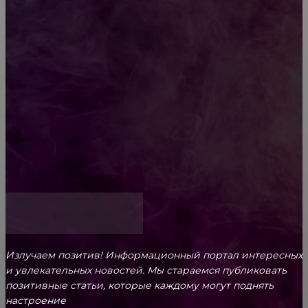
Diptyque: путеводитель по лучшим женским
ароматам для ценителей прекрасного
Обязательный медосмотр в школу: закон и
ответственность родителей
Как открыть счет для бизнеса онлайн
Излучаем позитив! Информационный портал интересных
и увлекательных новоcтей. Мы стараемся публиковать
позитивные статьи, которые каждому могут поднять
настроение