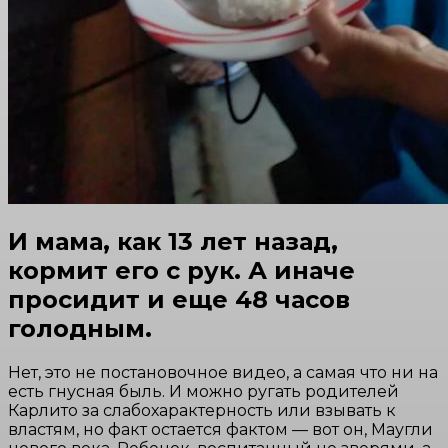
И мама, как 13 лет назад,
кормит его с рук. А иначе
просидит и еще 48 часов
голодным.
Нет, это не постановочное видео, а самая что ни на
есть гнусная быль. И можно ругать родителей
Карлито за слабохарактерность или взывать к
властям, но факт остается фактом — вот он, Маугли