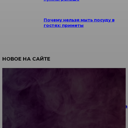
Почему нельзя мыть посуду в
гостях: приметы
НОВОЕ НА САЙТЕ
Как научиться инкрустации стразами: техника,
материалы и практические упражнения
Как выбрать место для проведения корпоратива
или юбилея за городом