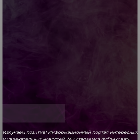
Diptyque: путеводитель по лучшим женским
ароматам для ценителей прекрасного
Обязательный медосмотр в школу: закон и
ответственность родителей
Как открыть счет для бизнеса онлайн
Излучаем позитив! Информационный портал интересных
и увлекательных новоcтей. Мы стараемся публиковать