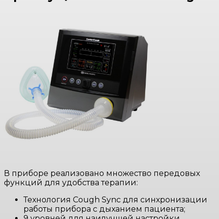
В приборе реализовано множество передовых
функций для удобства терапии:
Технология Cough Sync для синхронизации
работы прибора с дыханием пациента;
9 уровней для наилучшей настройки