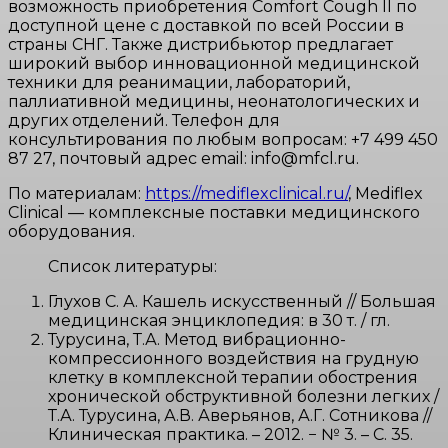
возможность приобретения Comfort Cough II по
доступной цене с доставкой по всей России в
страны СНГ. Также дистрибьютор предлагает
широкий выбор инновационной медицинской
техники для реанимации, лабораторий,
паллиативной медицины, неонатологических и
других отделений. Телефон для
консультирования по любым вопросам: +7 499 450
87 27, почтовый адрес email: info@mfcl.ru.
По материалам:
https://mediflexclinical.ru/
, Mediflex
Clinical — комплексные поставки медицинского
оборудования.
Список литературы:
Глухов С. А. Кашель искусственный // Большая
медицинская энциклопедия: в 30 т. / гл.
Турусина, Т.А. Метод вибрационно-
компрессионного воздействия на грудную
клетку в комплексной терапии обострения
хронической обструктивной болезни легких /
Т.А. Турусина, А.В. Аверьянов, А.Г. Сотникова //
Клиническая практика. – 2012. − № 3. – С. 35.