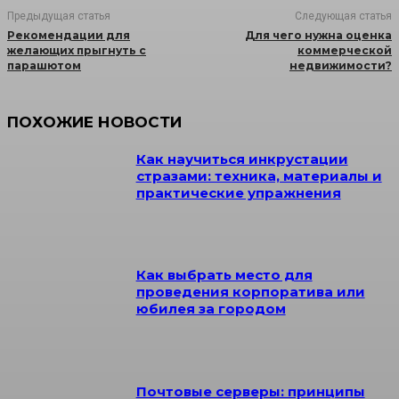
Предыдущая статья
Следующая статья
Рекомендации для
Для чего нужна оценка
желающих прыгнуть с
коммерческой
парашютом
недвижимости?
ПОХОЖИЕ НОВОСТИ
Как научиться инкрустации
стразами: техника, материалы и
практические упражнения
Как выбрать место для
проведения корпоратива или
юбилея за городом
Почтовые серверы: принципы