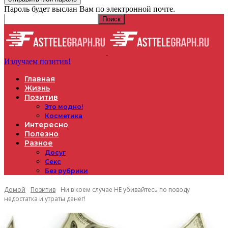
Пароль будет выслан Вам по электронной почте.
Излучаем позитив!
Главная
Жизнь
Позитив
Это модно!
Косметика
Интересно
Полезно
Разное
Досуг
Секс
Без рубрики
Домой
Позитив
Ни в коем случае НЕ убивайтесь по поводу
недостатка и утраты денег!