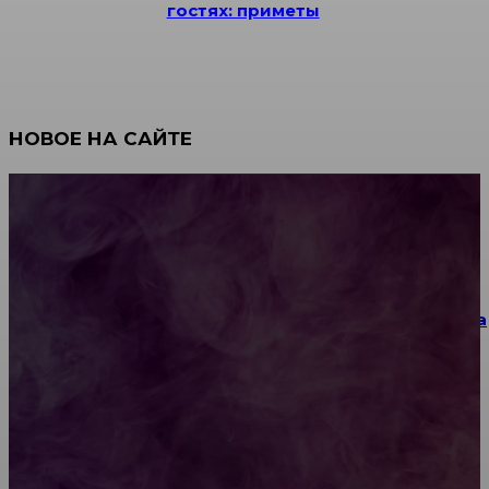
гостях: приметы
НОВОЕ НА САЙТЕ
Как научиться инкрустации стразами: техника,
материалы и практические упражнения
Как выбрать место для проведения корпоратива
или юбилея за городом
Diptyque: путеводитель по лучшим женским
ароматам для ценителей прекрасного