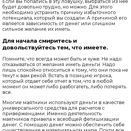
Если вы попались в эту ловушку, выбраться из нее
будет довольно трудно, но можно. Для этого
необходимо устранить причину избыточного
потенциала, который вы создали. А причиной его
является зависимость от денег или слишком
сильное желание их иметь.
Для начала смиритесь и
довольствуйтесь тем, что имеете.
Помните, что всегда может быть и хуже. Не надо
отказываться от желания иметь деньги. Надо
лишь спокойно относиться к тому, что они пока не
текут к вам рекой. Встать в позицию игрока,
который отдает себе отчет в том, что в любой
момент он может либо разбогатеть, либо потерять
все.
Многие маятники используют деньги в качестве
универсального средства для расчетов с
приверженцами. Именно деятельность
маятников привела к всеобщей фетишизации
денег. С помощью денег можно обеспечить себе
существование в материальном мире. Почти все