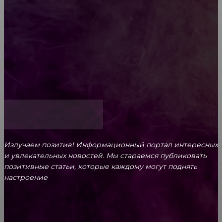
Обязательный медосмотр в школу: закон и
ответственность родителей
Как открыть счет для бизнеса онлайн
Излучаем позитив! Информационный портал интересных
и увлекательных новоcтей. Мы стараемся публиковать
позитивные статьи, которые каждому могут поднять
настроение
CONTACT@FAST.NEWS