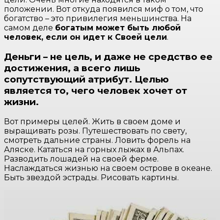
положении. Вот откуда появился миф о том, что
богатство – это привилегия меньшинства. На
самом деле
богатым может быть любой
человек, если он идет к Своей цели
.
Деньги – не цель, и даже не средство ее
достижения, а всего лишь
сопутствующий атрибут. Целью
является то, чего человек хочет от
жизни.
Вот примеры целей. Жить в своем доме и
выращивать розы. Путешествовать по свету,
смотреть дальние страны. Ловить форель на
Аляске. Кататься на горных лыжах в Альпах.
Разводить лошадей на своей ферме.
Наслаждаться жизнью на своем острове в океане.
Быть звездой эстрады. Рисовать картины.