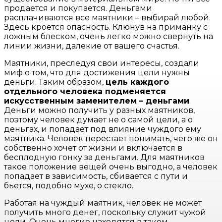
продается и покупается. Деньгами
расплачиваются все маятники – выбирай любой.
Здесь кроется опасность. Клюнув на приманку с
ложным блеском, очень легко можно свернуть на
линии жизни, далекие от вашего счастья.
Маятники, преследуя свои интересы, создали
миф о том, что для достижения цели нужны
деньги. Таким образом,
цель каждого
отдельного человека подменяется
искусственным заменителем – деньгами
.
Деньги можно получить у разных маятников,
поэтому человек думает не о самой цели, а о
деньгах, и попадает под влияние чуждого ему
маятника. Человек перестает понимать, чего же он
собственно хочет от жизни и включается в
бесплодную гонку за деньгами. Для маятников
такое положение вещей очень выгодно, а человек
попадает в зависимость, сбивается с пути и
бьется, подобно мухе, о стекло.
Работая на чуждый маятник, человек не может
получить много денег, поскольку служит чужой
цели. Очень многие находятся в таком