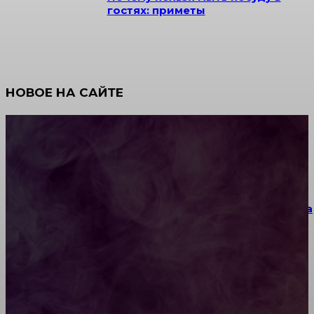
гостях: приметы
НОВОЕ НА САЙТЕ
Как научиться инкрустации стразами: техника,
материалы и практические упражнения
Как выбрать место для проведения корпоратива
или юбилея за городом
Diptyque: путеводитель по лучшим женским
ароматам для ценителей прекрасного