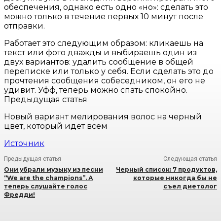
обеспечения, однако есть одно «но»: сделать это
можно только в течение первых 10 минут после
отправки.
Работает это следующим образом: кликаешь на
текст или фото дважды и выбираешь один из
двух вариантов: удалить сообщение в общей
переписке или только у себя. Если сделать это до
прочтения сообщения собеседником, он его не
удивит. Уфф, теперь можно спать спокойно.
Предыдущая статья
Новый вариант мелирования волос на черный
цвет, который идет всем
Источник
Предыдущая статья
Следующая статья
Они убрали музыку из песни
Черный список: 7 продуктов,
“We are the champions”. А
которые никогда бы не
теперь слушайте голос
съел диетолог
Фредди!