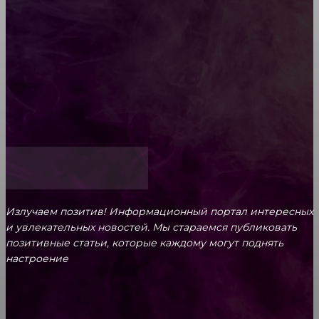
Обязательный медосмотр в школу: закон и
ответственность родителей
Как открыть счет для бизнеса онлайн
Излучаем позитив! Информационный портал интересных
и увлекательных новоcтей. Мы стараемся публиковать
позитивные статьи, которые каждому могут поднять
настроение
CONTACT@FAST.NEWS