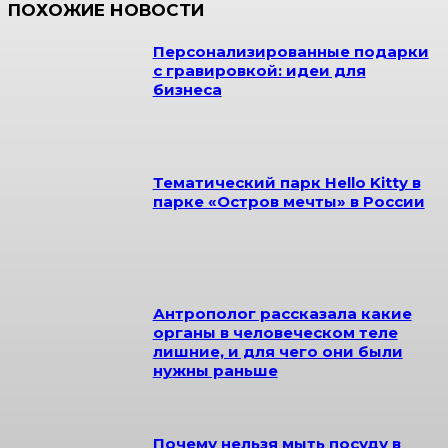
ПОХОЖИЕ НОВОСТИ
Персонализированные подарки
с гравировкой: идеи для
бизнеса
Тематический парк Hello Kitty в
парке «Остров мечты» в России
Антрополог рассказала какие
органы в человеческом теле
лишние, и для чего они были
нужны раньше
Почему нельзя мыть посуду в