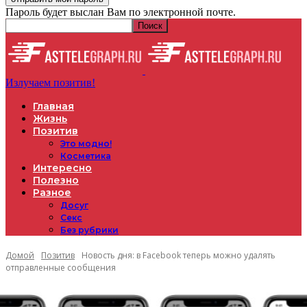
Пароль будет выслан Вам по электронной почте.
Излучаем позитив!
Главная
Жизнь
Позитив
Это модно!
Косметика
Интересно
Полезно
Разное
Досуг
Секс
Без рубрики
Домой
Позитив
Новость дня: в Facebook теперь можно удалять
отправленные сообщения