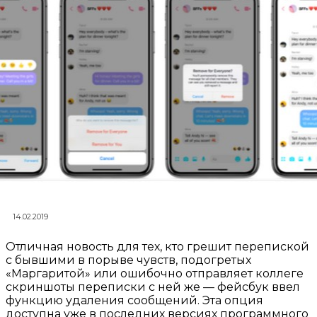
14.02.2019
Отличная новость для тех, кто грешит перепиской
с бывшими в порыве чувств, подогретых
«Маргаритой» или ошибочно отправляет коллеге
скриншоты переписки с ней же — фейсбук ввел
функцию удаления сообщений. Эта опция
доступна уже в последних версиях программного