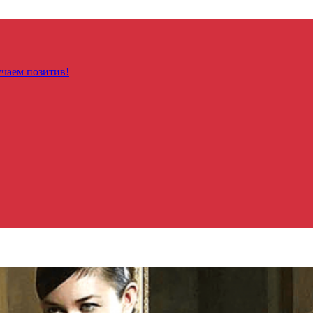
чаем позитив!