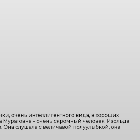
ки, очень интеллигентного вида, в хороших
да Муратовна – очень скромный человек! Изольда
е. Она слушала с величавой полуулыбкой, она