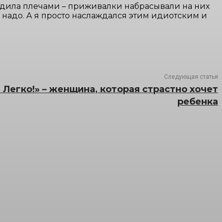
водила плечами – приживалки набрасывали на них
надо. А я просто наслаждался этим идиотским и
Следующая статья
 Легко!» – женщина, которая страстно хочет
ребенка