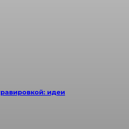
равировкой: идеи