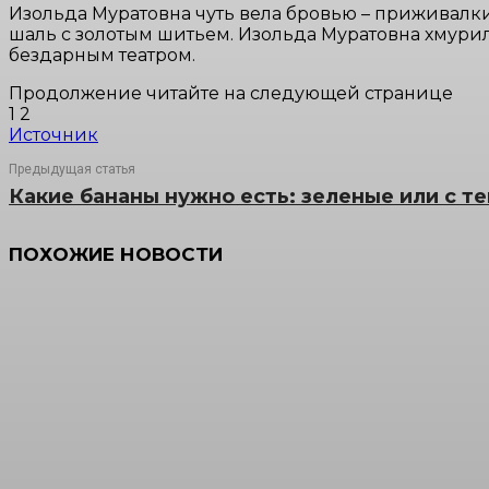
Изольда Муратовна чуть вела бровью – приживалк
шаль с золотым шитьем. Изольда Муратовна хмурил
бездарным театром.
Продолжение читайте на следующей странице
1 2
Источник
Предыдущая статья
Какие бананы нужно есть: зеленые или с т
ПОХОЖИЕ НОВОСТИ