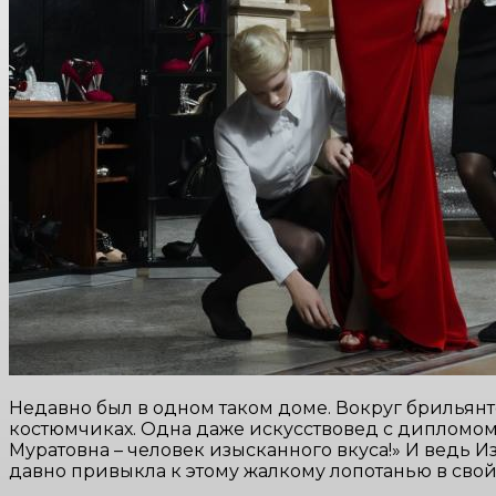
Недавно был в одном таком доме. Вокруг брильян
костюмчиках. Одна даже искусствовед с дипломом, 
Муратовна – человек изысканного вкуса!» И ведь И
давно привыкла к этому жалкому лопотанью в свой