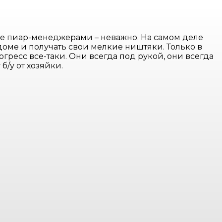
аже пиар-менеджерами – неважно. На самом деле
 доме и получать свои мелкие ништяки. Только в
огресс все-таки. Они всегда под рукой, они всегда
б/у от хозяйки.