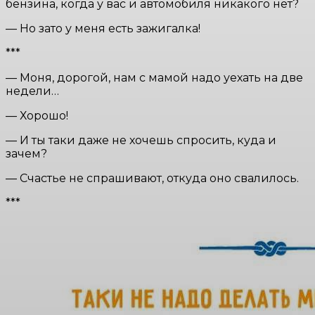
бензина, когда у вас и автомобиля никакого нет?
— Но зато у меня есть зажигалка!
***
— Моня, дорогой, нам с мамой надо уехать на две
недели…
— Хорошо!
— И ты таки даже не хочешь спросить, куда и
зачем?
— Счастье не спрашивают, откуда оно свалилось.
***