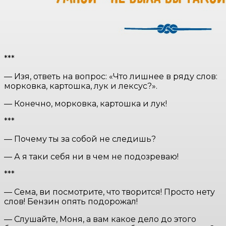
***
— Изя, ответь на вопрос: «Что лишнее в ряду слов:
морковка, картошка, лук и лексус?».
— Конечно, морковка, картошка и лук!
***
— Почему ты за собой не следишь?
— А я таки себя ни в чем не подозреваю!
***
— Сема, ви посмотрите, что творится! Просто нету
слов! Бензин опять подорожал!
— Слушайте, Моня, а вам какое дело до этого