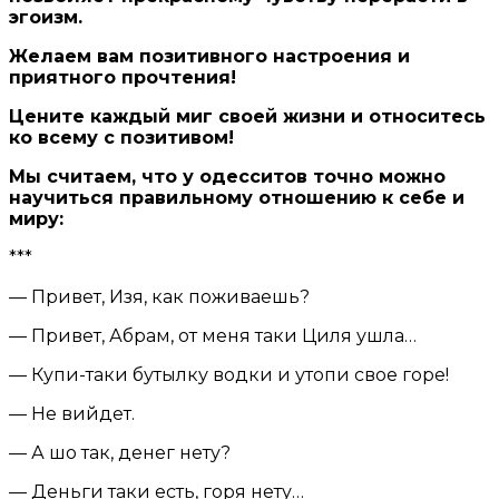
эгоизм.
Желаем вам позитивного настроения и
приятного прочтения!
Цените каждый миг своей жизни и относитесь
ко всему с позитивом!
Мы считаем, что у одесситов точно можно
научиться правильному отношению к себе и
миру:
***
— Привет, Изя, как поживаешь?
— Привет, Абрам, от меня таки Циля ушла…
— Купи-таки бутылку водки и утопи свое горе!
— Не вийдет.
— А шо так, денег нету?
— Деньги таки есть, горя нету…