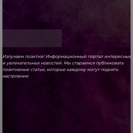
Как открыть счет для бизнеса онлайн
Излучаем позитив! Информационный портал интересных
и увлекательных новоcтей. Мы стараемся публиковать
позитивные статьи, которые каждому могут поднять
настроение
CONTACT@FAST.NEWS
ВЫБОР РЕДАКТОРА
ТОП-10 самых странных напитков мира