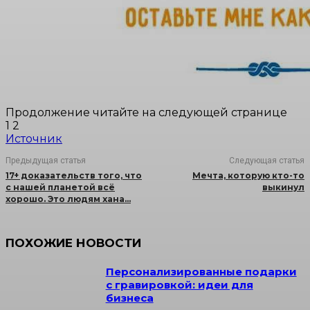
Продолжение читайте на следующей странице
1 2
Источник
Предыдущая статья
Следующая статья
17+ доказательств того, что
Мечта, которую кто-то
с нашей планетой всё
выкинул
хорошо. Это людям хана…
ПОХОЖИЕ НОВОСТИ
Персонализированные подарки
с гравировкой: идеи для
бизнеса