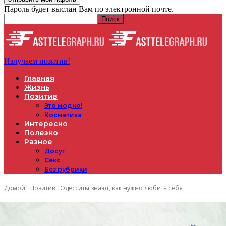
Пароль будет выслан Вам по электронной почте.
Излучаем позитив!
Главная
Жизнь
Позитив
Это модно!
Косметика
Интересно
Полезно
Разное
Досуг
Секс
Без рубрики
Домой
Позитив
Одесситы знают, как нужно любить себя