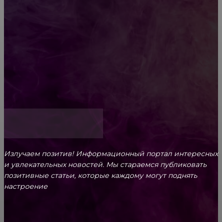
Обязательный медосмотр в школу: закон и
ответственность родителей
Как открыть счет для бизнеса онлайн
Излучаем позитив! Информационный портал интересных
и увлекательных новоcтей. Мы стараемся публиковать
позитивные статьи, которые каждому могут поднять
настроение