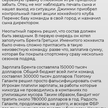
забыть. Отец не мог наблюдать печаль сына и
нашел выход из ситуации. Джимми приобрел
контрольный пакет акции хоккейного клуба.
Перенес базу команды в свой город и назначил
сына директором.
Неопытный парень решил, что состав должен
быть звездным. В первую очередь он хотел
заполучить Брента Гретцки. Именитого хоккеиста
было очень сложно пригласить в такую
неизвестную команду. разве что, заплатив сумму,
которая бы покрыла спортсмену сразу несколько
сезонов подряд.
Зарплата Брента составляла 150000 тысяч
долларов. Общий бюджет всей лиги команд
составлял 300000 тысяч долларов. Поэтому
Галанте решил просто фальсифицировать счета.
Игрокам платили зарплаты, за работы которые
никогда не проводились в компаниях по
утилизации мусора. Таким образом, бандит мог
тратить около 780000 долларов в год. Радость
Галанте, продолжалась не долго, и вскоре ФБР