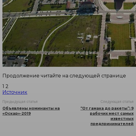
Продолжение читайте на следующей странице
1 2
Источник
Предыдущая статья
Следующая статья
Объявлены номинанты на
“От гамака до ракеты”: 9
«Оскар»-2019
рабочих мест самых
известных
предпринимателей