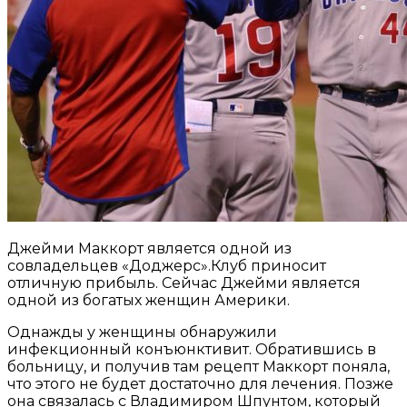
Джейми Маккорт является одной из
совладельцев «Доджерс».Клуб приносит
отличную прибыль. Сейчас Джейми является
одной из богатых женщин Америки.
Однажды у женщины обнаружили
инфекционный конъюнктивит. Обратившись в
больницу, и получив там рецепт Маккорт поняла,
что этого не будет достаточно для лечения. Позже
она связалась с Владимиром Шпунтом, который