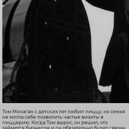
Том Монаган с детских лет любил пиццу, но семья
не могла себе позволить частые визиты в
пиццерию. Когда Том вырос, он решил, что
займется бизнесом и он обязательно будет связан