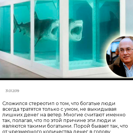
31.01.2019
Сложился стереотип о том, что богатые люди
всегда тратятся только с умом, не выкидывая
лишних денег на ветер. Многие считают именно
так, полагая, что по этой причине эти люди и
являются такими богатыми. Порой бывает так, что
от чрезмерного количества денег в голову