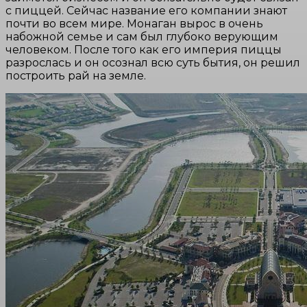
с пиццей. Сейчас название его компании знают
почти во всем мире. Монаган вырос в очень
набожной семье и сам был глубоко верующим
человеком. После того как его империя пиццы
разрослась и он осознал всю суть бытия, он решил
построить рай на земле.