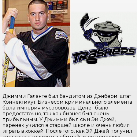
Джимми Галанте был бандитом из Дэнбери, штат
Коннектикут. Бизнесом криминального элемента
была империя мусоровозов. Денег было
предостаточно, так как бизнес был очень
прибыльным. У Джимми был сын Эй Джей,
паренек учился в старшей школе и очень любил
играть в хоккей. После того, как Эй Джей получил
серьезную травму о любимой игре пришлось