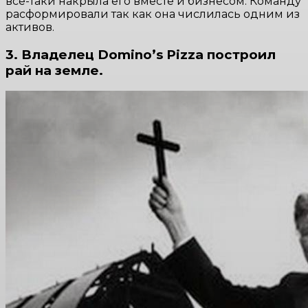
все-таки накрыла его вместе и бизнесом. Команду
расформировали так как она числилась одним из
активов.
3. Владелец Domino’s Pizza построил
рай на земле.