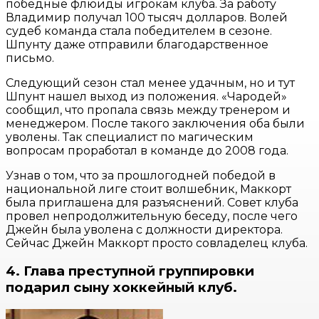
победные флюиды игрокам клуба. За работу
Владимир получал 100 тысяч долларов. Волей
судеб команда стала победителем в сезоне.
Шпунту даже отправили благодарственное
письмо.
Следующий сезон стал менее удачным, но и тут
Шпунт нашел выход из положения. «Чародей»
сообщил, что пропала связь между тренером и
менеджером. После такого заключения оба были
уволены. Так специалист по магическим
вопросам проработал в команде до 2008 года.
Узнав о том, что за прошлогодней победой в
национальной лиге стоит волшебник, Маккорт
была приглашена для разъяснений. Совет клуба
провел непродолжительную беседу, после чего
Джейн была уволена с должности директора.
Сейчас Джейн Маккорт просто совладелец клуба.
4. Глава преступной группировки
подарил сыну хоккейный клуб.