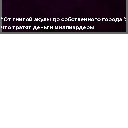
Интересно
378
Полезно
373
“От гнилой акулы до собственного города”:
что тратят деньги миллиардеры