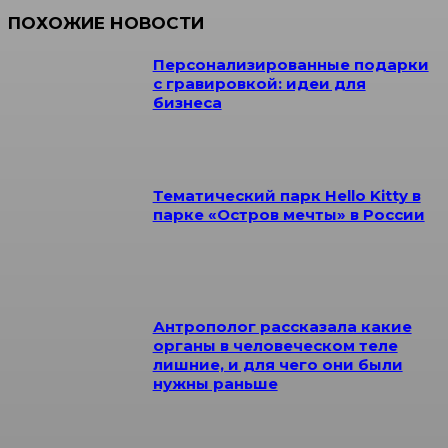
ПОХОЖИЕ НОВОСТИ
Персонализированные подарки
с гравировкой: идеи для
бизнеса
Тематический парк Hello Kitty в
парке «Остров мечты» в России
Антрополог рассказала какие
органы в человеческом теле
лишние, и для чего они были
нужны раньше