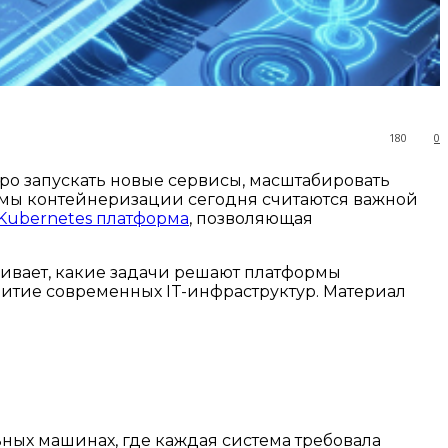
180
0
ро запускать новые сервисы, масштабировать
мы контейнеризации сегодня считаются важной
Kubernetes платформа
, позволяющая
ивает, какие задачи решают платформы
итие современных IT-инфраструктур. Материал
ных машинах, где каждая система требовала