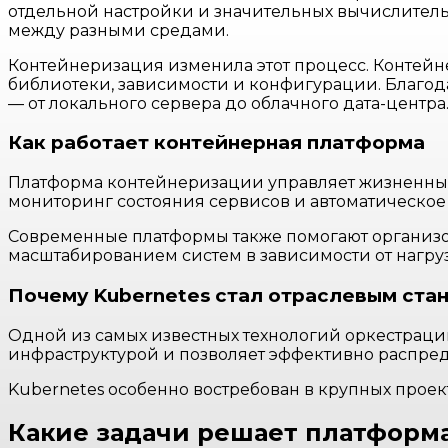
отдельной настройки и значительных вычислитель
между разными средами.
Контейнеризация изменила этот процесс. Контейн
библиотеки, зависимости и конфигурации. Благод
— от локального сервера до облачного дата-центра
Как работает контейнерная платформа
Платформа контейнеризации управляет жизненным
мониторинг состояния сервисов и автоматическое 
Современные платформы также помогают организо
масштабированием систем в зависимости от нагру
Почему Kubernetes стал отраслевым ста
Одной из самых известных технологий оркестрации
инфраструктурой и позволяет эффективно распре
Kubernetes особенно востребован в крупных проек
Какие задачи решает платформ