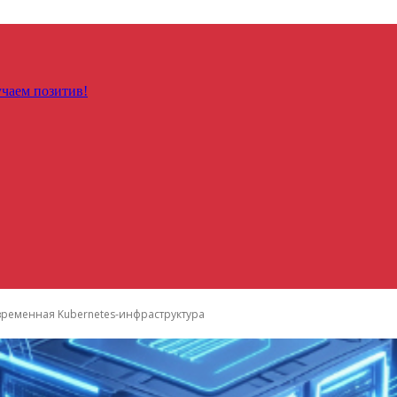
чаем позитив!
временная Kubernetes-инфраструктура