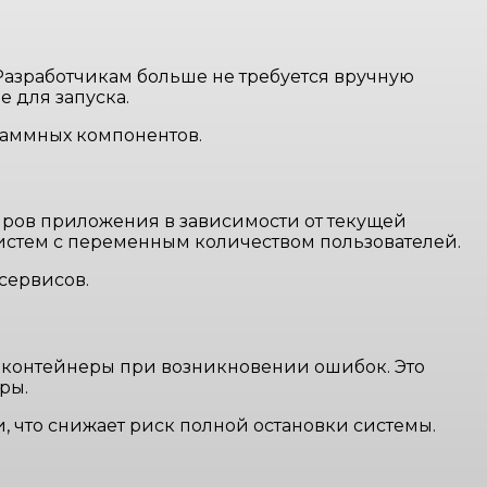
Разработчикам больше не требуется вручную
 для запуска.
раммных компонентов.
ров приложения в зависимости от текущей
систем с переменным количеством пользователей.
сервисов.
 контейнеры при возникновении ошибок. Это
ры.
 что снижает риск полной остановки системы.