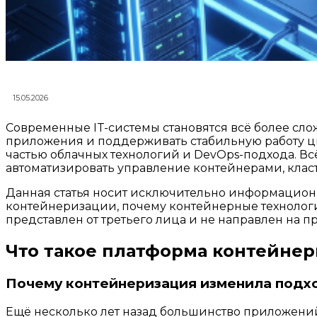
15.05.2026
Современные IT-системы становятся всё более сл
приложения и поддерживать стабильную работу ц
частью облачных технологий и DevOps-подхода. Вс
автоматизировать управление контейнерами, клас
Данная статья носит исключительно информацион
контейнеризации, почему контейнерные технологи
представлен от третьего лица и не направлен на
Что такое платформа контейнер
Почему контейнеризация изменила подхо
Ещё несколько лет назад большинство приложений