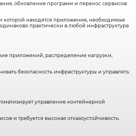
ание, обновление программ и перенос сервисов
ри которой находятся приложение, необходимые
 одинаково практически в любой инфраструктуре
ние приложений, распределение нагрузки,
ивать безопасность инфраструктуры и управлять
автоматизирует управление контейнерной
сов и требуется высокая отказоустойчивость.