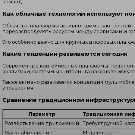
команд.
Как облачные технологии используют ко
Облачные платформы активно применяют контейн
перераспределять ресурсы между сервисами и зап
Это особенно важно для крупных цифровых платфор
Какие тенденции развиваются сегодня
Современные контейнерные платформы постепенно
аналитики, системы мониторинга на основе искус
Также активно развивается концепция мультиобла
управления.
Сравнение традиционной инфраструктур
Параметр
Традиционная инф
Развёртывание приложений
Требует ручной нас
Масштабирование
Медленное