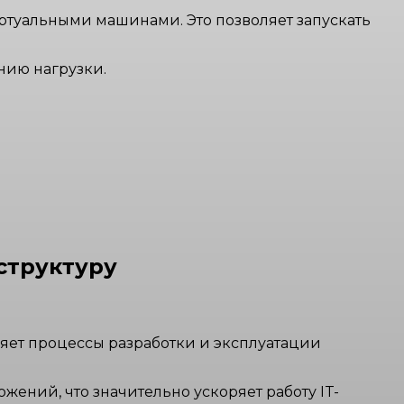
туальными машинами. Это позволяет запускать
нию нагрузки.
структуру
яет процессы разработки и эксплуатации
ений, что значительно ускоряет работу IT-