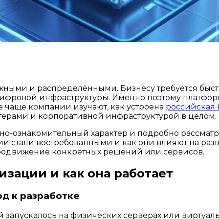
ожными и распределёнными. Бизнесу требуется быст
ифровой инфраструктуры. Именно поэтому платфор
ё чаще компании изучают, как устроена
российская 
терами и корпоративной инфраструктурой в целом.
но-ознакомительный характер и подробно рассматр
и стали востребованными и как они влияют на разв
 продвижение конкретных решений или сервисов.
изации и как она работает
д к разработке
 запускалось на физических серверах или виртуаль