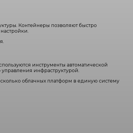
ктуры. Контейнеры позволяют быстро
 настройки.
я.
спользуются инструменты автоматической
о управления инфраструктурой.
есколько облачных платформ в единую систему