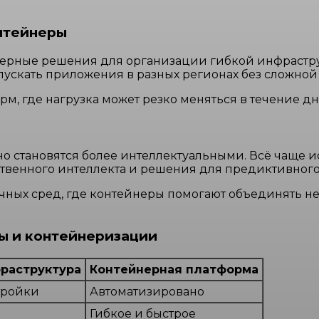
нтейнеры
ерные решения для организации гибкой инфрастру
ускать приложения в разных регионах без сложной
м, где нагрузка может резко меняться в течение дн
 становятся более интеллектуальными. Всё чаще и
ственного интеллекта и решения для предиктивног
чных сред, где контейнеры помогают объединять н
ы и контейнеризации
раструктура
Контейнерная платформа
тройки
Автоматизировано
Гибкое и быстрое