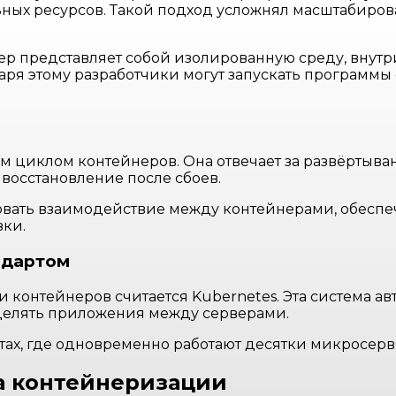
ных ресурсов. Такой подход усложнял масштабиров
ер представляет собой изолированную среду, внут
аря этому разработчики могут запускать программы
.
 циклом контейнеров. Она отвечает за развёртыва
восстановление после сбоев.
вать взаимодействие между контейнерами, обеспеч
зки.
ндартом
 контейнеров считается Kubernetes. Эта система 
делять приложения между серверами.
тах, где одновременно работают десятки микросерви
а контейнеризации