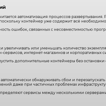
ий
читается автоматизация процессов развёртывания. 
поскольку контейнер уже содержит всё необходимое
тность ошибок, связанных с несовместимостью прог
и увеличивать или уменьшать количество экземпля
йн-сервисов, интернет-магазинов и корпоративных 
апустить дополнительные контейнеры без остановки 
втоматически обнаруживать сбои и перезапускать
жений даже при частичных проблемах инфраструкту
аспределяют сервисы между несколькими серверами,