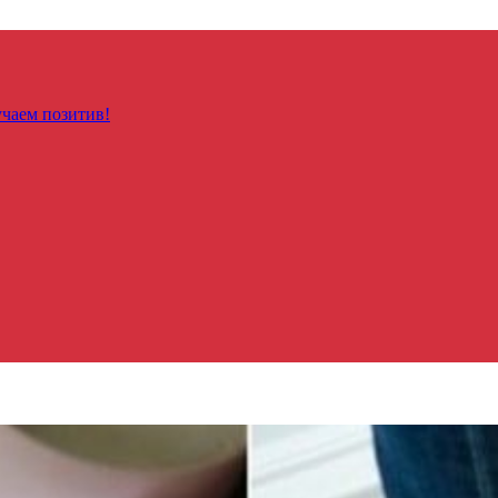
чаем позитив!