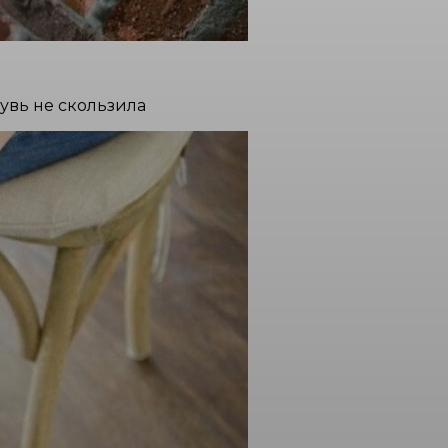
увь не скользила