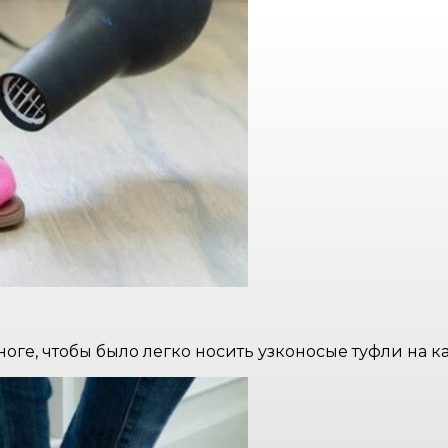
оге, чтобы было легко носить узконосые туфли на ка