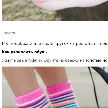
18.01.2019
Мы подобрали для вас 15 крутых хитростей для но
Как разносить обувь
Жмут новые туфли? Обуйте их сверху на толстые но