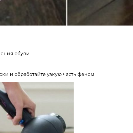
шения обуви.
ски и обработайте узкую часть феном