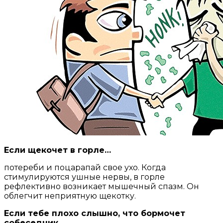
Если щекочет в горле…
потереби и поцарапай свое ухо. Когда
стимулируются ушные нервы, в горле
рефлективно возникает мышечный спазм. Он
облегчит неприятную щекотку.
Если тебе плохо слышно, что бормочет
собеседник…