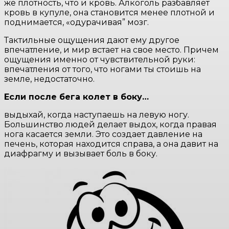
же плотность, что и кровь. Алкоголь разбавляет
кровь в купуле, она становится менее плотной и
поднимается, «одурачивая” мозг.
Тактильные ощущения дают ему другое
впечатление, и мир встает на свое место. Причем
ощущения именно от чувствительной руки:
впечатления от того, что ногами ты стоишь на
земле, недостаточно.
Если после бега колет в боку…
выдыхай, когда наступаешь на левую ногу.
Большинство людей делает выдох, когда правая
нога касается земли. Это создает давление на
печень, которая находится справа, а она давит на
диафрагму и вызывает боль в боку.