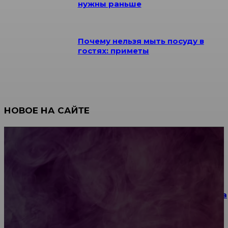
нужны раньше
Почему нельзя мыть посуду в
гостях: приметы
НОВОЕ НА САЙТЕ
Как научиться инкрустации стразами: техника,
материалы и практические упражнения
Как выбрать место для проведения корпоратива
или юбилея за городом