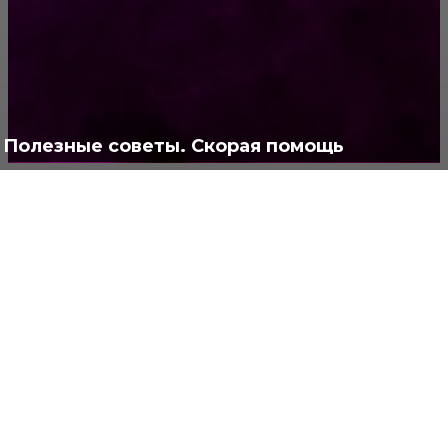
Позитив
791
Интересно
378
Полезно
373
Полезные советы. Скорая помощь