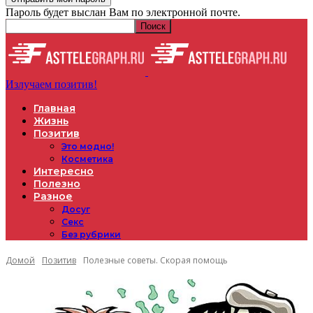
Пароль будет выслан Вам по электронной почте.
Излучаем позитив!
Главная
Жизнь
Позитив
Это модно!
Косметика
Интересно
Полезно
Разное
Досуг
Секс
Без рубрики
Домой
Позитив
Полезные советы. Скорая помощь