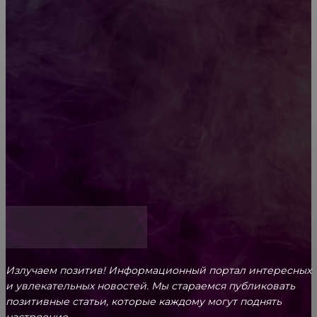
Diptyque: путеводитель по лучшим женским
ароматам для ценителей прекрасного
Обязательный медосмотр в школу: закон и
ответственность родителей
Как открыть счет для бизнеса онлайн
Излучаем позитив! Информационный портал интересных
и увлекательных новоcтей. Мы стараемся публиковать
позитивные статьи, которые каждому могут поднять
настроение