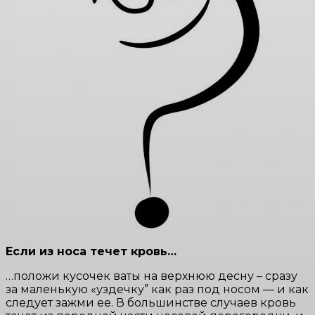
Если из носа течет кровь…
…положи кусочек ваты на верхнюю десну – сразу
за маленькую «уздечку” как раз под носом — и как
следует зажми ее. В большинстве случаев кровь