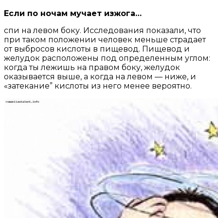
Если по ночам мучает изжога…
спи на левом боку. Исследования показали, что
при таком положении человек меньше страдает
от выбросов кислоты в пищевод. Пищевод и
желудок расположены под определенным углом:
когда ты лежишь на правом боку, желудок
оказывается выше, а когда на левом — ниже, и
«затекание” кислоты из него менее вероятно.