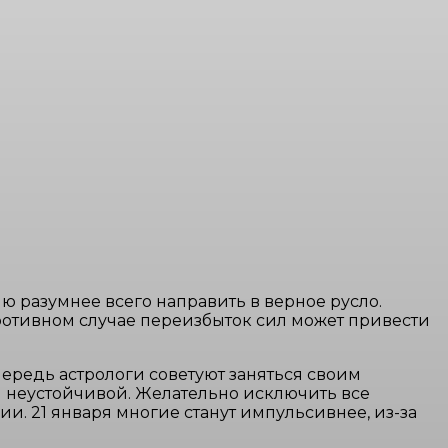
ю разумнее всего направить в верное русло.
противном случае переизбыток сил может привести
чередь астрологи советуют заняться своим
ся неустойчивой. Желательно исключить все
и. 21 января многие станут импульсивнее, из-за