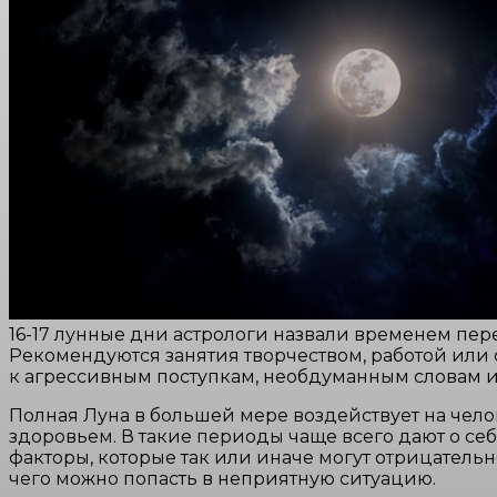
16-17 лунные дни астрологи назвали временем пер
Рекомендуются занятия творчеством, работой или 
к агрессивным поступкам, необдуманным словам и
Полная Луна в большей мере воздействует на чело
здоровьем. В такие периоды чаще всего дают о се
факторы, которые так или иначе могут отрицательн
чего можно попасть в неприятную ситуацию.