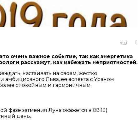
1033
0
это очень важное событие, так как энергетика
рологи расскажут, как избежать неприятностей.
ждать, настаивать на своем, жестко
и амбициозного Льва, ее аспекта с Ураном
ь более спокойным и гармоничным.
й фазе затмения Луна окажется в 08:13)
лунный день.