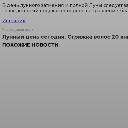
В день лунного затмения и полной Луны следует 
голос, который подскажет верное направление, бл
Источник
Предыдущая статья
Лунный день сегодня. Стрижка волос 20 ян
ПОХОЖИЕ НОВОСТИ