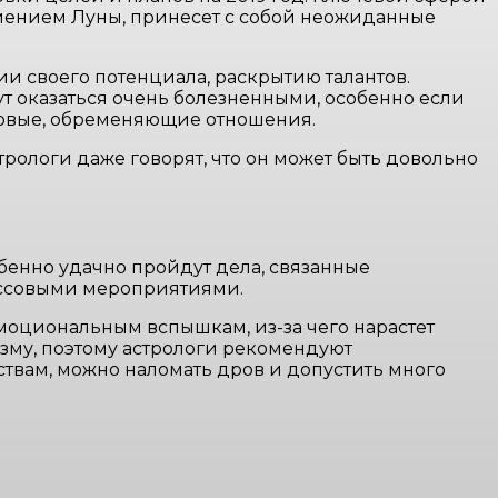
тмением Луны, принесет с собой неожиданные
и своего потенциала, раскрытию талантов.
ут оказаться очень болезненными, особенно если
ровые, обременяющие отношения.
рологи даже говорят, что он может быть довольно
бенно удачно пройдут дела, связанные
массовыми мероприятиями.
моциональным вспышкам, из-за чего нарастет
изму, поэтому астрологи рекомендуют
твам, можно наломать дров и допустить много