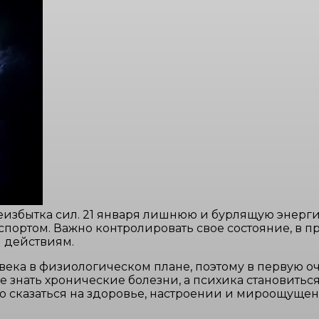
еизбытка сил. 21 января лишнюю и бурлящую энерги
спортом. Важно контролировать свое состояние, в 
 действиям.
века в физиологическом плане, поэтому в первую о
бе знать хронические болезни, а психика становить
о сказаться на здоровье, настроении и мироощущени