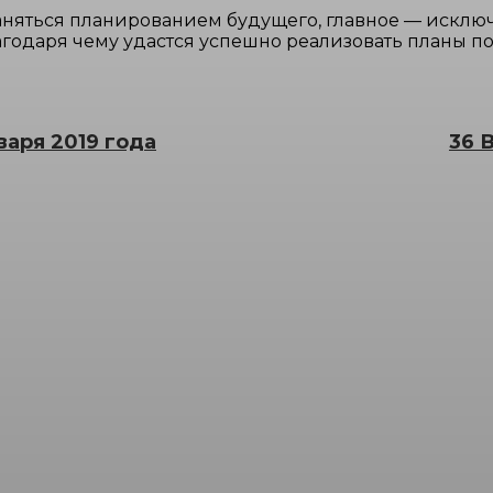
заняться планированием будущего, главное — искл
агодаря чему удастся успешно реализовать планы по
варя 2019 года
36 