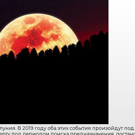
уния. В 2019 году оба этих события произойдут под
ерту под периодом поиска предназначения, постано