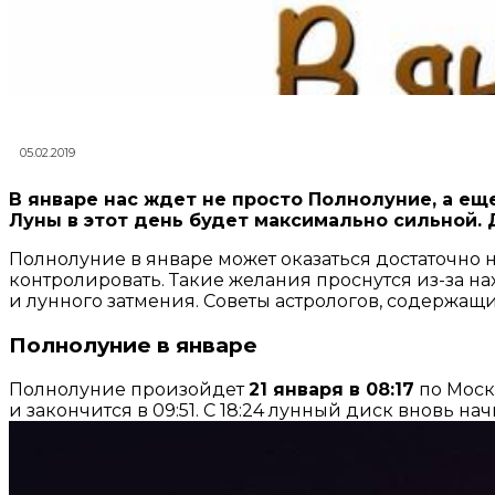
05.02.2019
В январе нас ждет не просто Полнолуние, а еще
Луны в этот день будет максимально сильной. 
Полнолуние в январе может оказаться достаточно 
контролировать. Такие желания проснутся из-за н
и лунного затмения. Советы астрологов, содержащ
Полнолуние в январе
Полнолуние произойдет
21 января в 08:17
по Моск
и закончится в 09:51. С 18:24 лунный диск вновь на