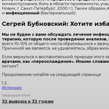
мочеиспускания, боль в области промежности, уча
Новик, г. Санкт-Петербург, 2000 г.). Таким образом,
и
инфекционный
(бактериальный).
Сегрей Бубновский: Хотите изб
Мы не будем с вами обсуждать лечение инфекци
терапию, которую после проведения анализов, 
всего 10–15% от общего числа обратившихся к врач
Причиной же является, не удивляйтесь, образ жизн
Если вернуться к воспалительной природе этого з
врачами, как «переохлаждение». Иными словами
легких?
Продолжение читайте на следующей странице
1 2
Источник
Предыдущая статья
32 вывода к 32 годам