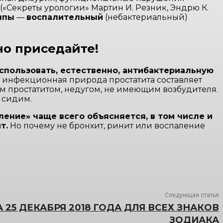
«Секреты урологии» Мартин И. Резник, Эндрю К.
ппы
—
воспалительный
(небактериальный)
но приседайте!
спользовать, естественно, антибактериальную
, инфекционная природа простатита составляет
ным простатитом, недугом, не имеющим возбудителя.
, сидим.
ление» чаще всего объясняется, в том числе и
т.
Но почему не бронхит, ринит или воспаление
Следующая статья
 25 ДЕКАБРЯ 2018 ГОДА ДЛЯ ВСЕХ ЗНАКОВ
ЗОДИАКА