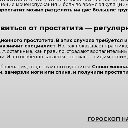
щение мочеиспускания и боль во время эякуляции»(
простатит можно разделить на две большие гру
авиться от простатита — регуляр
онного простатита. В этих случаях требуется и
назначит специалист.
Но, как показывает практика
у. А остальные, как правило, страдают воспалитель
и! И это особенно касается горожан — сидим, стоим
аболевания, то здесь много путаницы.
Слово «воспа
, замерзли ноги или спина, и получили простати
ГОРОСКОП НА