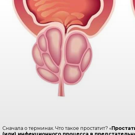
Сначала о терминах. Что такое простатит? «
Простат
(или) инфекционного процесса в предстательн