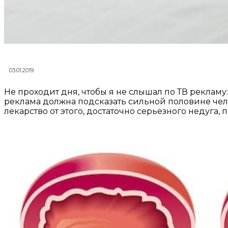
03.01.2019
Не проходит дня, чтобы я не слышал по ТВ рекламу
реклама должна подсказать сильной половине челов
лекарство от этого, достаточно серьезного недуга,