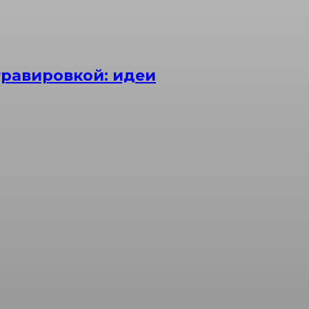
равировкой: идеи