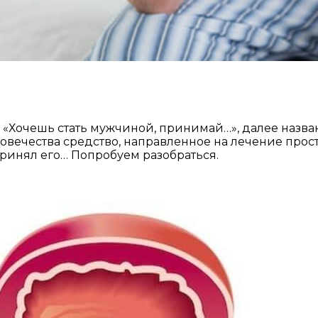
: «Хочешь стать мужчиной, принимай…», далее назва
ечества средство, направленное на лечение простат
 принял его… Попробуем разобраться.