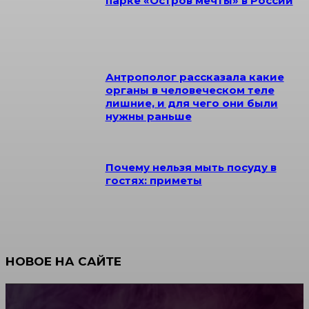
парке «Остров мечты» в России
Антрополог рассказала какие
органы в человеческом теле
лишние, и для чего они были
нужны раньше
Почему нельзя мыть посуду в
гостях: приметы
НОВОЕ НА САЙТЕ
Как научиться инкрустации стразами: техника,