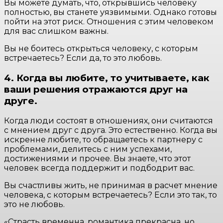
Вы можете думать, что, открывшись человеку
полностью, вы станете уязвимыми. Однако готовы
пойти на этот риск. Отношения с этим человеком
для вас слишком важны.
Вы не боитесь открыться человеку, с которым
встречаетесь? Если да, то это любовь.
4. Когда вы любите, то учитываете, как
ваши решения отражаются друг на
друге.
Когда люди состоят в отношениях, они считаются
с мнением друг с друга. Это естественно. Когда вы
искренне любите, то обращаетесь к партнеру с
проблемами, делитесь с ним успехами,
достижениями и прочее. Вы знаете, что этот
человек всегда поддержит и подбодрит вас.
Вы счастливы жить, не принимая в расчет мнение
человека, с которым встречаетесь? Если это так, то
это не любовь.
«Страсть временна, романтика прекрасна, но