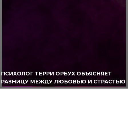
РУБРИКАТОР
Жизнь
929
Позитив
791
Интересно
378
Полезно
373
ПСИХОЛОГ ТЕРРИ ОРБУХ ОБЪЯСНЯЕТ
РАЗНИЦУ МЕЖДУ ЛЮБОВЬЮ И СТРАСТЬЮ