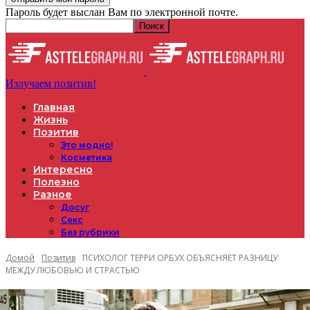
Пароль будет выслан Вам по электронной почте.
Излучаем позитив!
Главная
Жизнь
Позитив
Это модно!
Косметика
Интересно
Полезно
Разное
Досуг
Секс
Без рубрики
Домой
Позитив
ПСИХОЛОГ ТЕРРИ ОРБУХ ОБЪЯСНЯЕТ РАЗНИЦУ
МЕЖДУ ЛЮБОВЬЮ И СТРАСТЬЮ