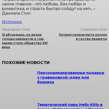
самое главное – это любовь. Без любви и
романтика, и страсть быстро сойдут на нет», –
Даниэла Стил.
Источник
Предыдущая статья
Следующая статья
15 абсурдных, но адски
Почему нельзя мыть посуду
точных карикатур о том,
в гостях: приметы
каким стало общество XXI
века
ПОХОЖИЕ НОВОСТИ
Персонализированные подарки
с гравировкой: идеи для
бизнеса
Тематический парк Hello Kitty в