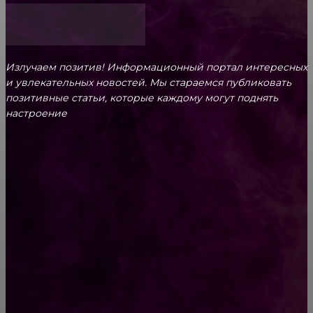
Излучаем позитив! Информационный портал интересных
и увлекательных новоcтей. Мы стараемся публиковать
позитивные статьи, которые каждому могут поднять
настроение
CONTACT@FAST.NEWS
ВЫБОР РЕДАКТОРА
О старости
Сопли у ребенка