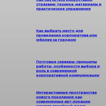
стразами: техника, материалы и
практические упражнения
Как выбрать место для
проведения корпоратива или
юбилея за городом
Почтовые серверы: принципы
работы, особенности выбора и
роль в современной
корпоративной коммуникации
Интерактивные пространства
нового поколения: как
современные арт-локации
меняют семейный досуг