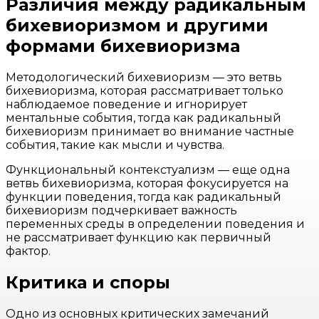
Различия между радикальным
бихевиоризмом и другими
формами бихевиоризма
Методологический бихевиоризм — это ветвь
бихевиоризма, которая рассматривает только
наблюдаемое поведение и игнорирует
ментальные события, тогда как радикальный
бихевиоризм принимает во внимание частные
события, такие как мысли и чувства.
Функциональный контекстуализм — еще одна
ветвь бихевиоризма, которая фокусируется на
функции поведения, тогда как радикальный
бихевиоризм подчеркивает важность
переменных среды в определении поведения и
не рассматривает функцию как первичный
фактор.
Критика и споры
Одно из основных критических замечаний