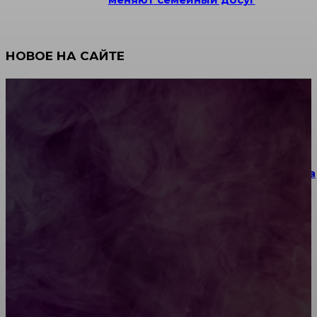
НОВОЕ НА САЙТЕ
Как научиться инкрустации стразами: техника,
материалы и практические упражнения
Как выбрать место для проведения корпоратива
или юбилея за городом
Diptyque: путеводитель по лучшим женским
ароматам для ценителей прекрасного