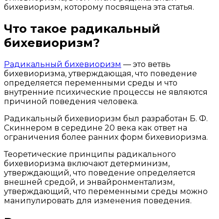
бихевиоризм, которому посвящена эта статья.
Что такое радикальный
бихевиоризм?
Радикальный бихевиоризм
— это ветвь
бихевиоризма, утверждающая, что поведение
определяется переменными среды и что
внутренние психические процессы не являются
причиной поведения человека.
Радикальный бихевиоризм был разработан Б. Ф.
Скиннером в середине 20 века как ответ на
ограничения более ранних форм бихевиоризма.
Теоретические принципы радикального
бихевиоризма включают детерминизм,
утверждающий, что поведение определяется
внешней средой, и энвайронментализм,
утверждающий, что переменными среды можно
манипулировать для изменения поведения.