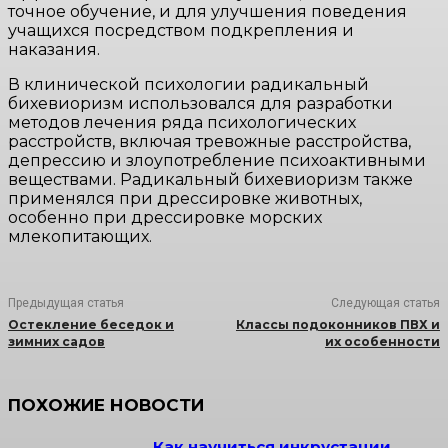
точное обучение, и для улучшения поведения
учащихся посредством подкрепления и
наказания.
В клинической психологии радикальный
бихевиоризм использовался для разработки
методов лечения ряда психологических
расстройств, включая тревожные расстройства,
депрессию и злоупотребление психоактивными
веществами. Радикальный бихевиоризм также
применялся при дрессировке животных,
особенно при дрессировке морских
млекопитающих.
Предыдущая статья
Следующая статья
Остекление беседок и
Классы подоконников ПВХ и
зимних садов
их особенности
ПОХОЖИЕ НОВОСТИ
Как научиться инкрустации