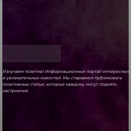
Обязательный медосмотр в школу: закон и
ответственность родителей
Как открыть счет для бизнеса онлайн
Излучаем позитив! Информационный портал интересных
и увлекательных новоcтей. Мы стараемся публиковать
позитивные статьи, которые каждому могут поднять
настроение
CONTACT@FAST.NEWS
ВЫБОР РЕДАКТОРА