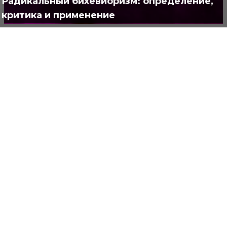
Радикальный бихевиоризм: определение,
критика и применение