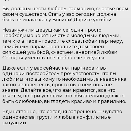
Вы должны нести любовь, гармонию, счастье всем
своим существом. Стать у вас сегодня должна
быть не иначе как у Богини! Дарите улыбки.
Незамужним девушкам сегодня просто
необходимо кокетничать с молодыми людьми,
тем кто в паре – говорите слова любви партнеру,
семейным парам – наполните дом своей
сияющей улыбкой, счастьем, энергией любви.
Сегодня уместны все любовные ритуалы.
Даже если у вас сейчас нет партнера и вы
одиноки постарайтесь прочувствовать что вы
любимы, что вы кому то необходимы, а наверняка
такой человек есть, просто вы о нем пока не
знаете. Делайте все, что вам нравится, все что
хочется, но при условии: это обязательно должно
быть с любовью, выглядеть красиво и правильно.
Единственно, что сегодня запрещено — чувство
одиночества, грусти и любые конфликтные
ситуации.