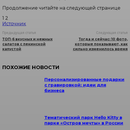
Продолжение читайте на следующей странице
1 2
Источник
Предыдущая статья
Следующая статья
ТОП-6 вкусных и нежных
Тогда и сейчас: 10 фото,
салатов с пекинской
которые показывают, как
капустой
сильно изменилось время
ПОХОЖИЕ НОВОСТИ
Персонализированные подарки
с гравировкой: идеи для
бизнеса
Тематический парк Hello Kitty в
парке «Остров мечты» в России