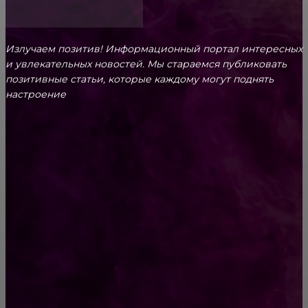
Излучаем позитив! Информационный портал интересных
и увлекательных новоcтей. Мы стараемся публиковать
позитивные статьи, которые каждому могут поднять
настроение
CONTACT@FAST.NEWS
ВЫБОР РЕДАКТОРА
Мастерская и интернет магазин
электротранспорта
Как выгодно пополнить баланс Steam с