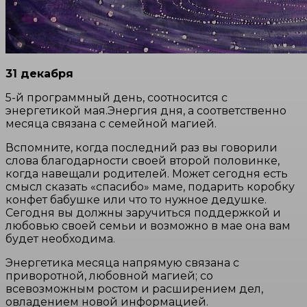
31 декабря
5-й программный день, соотносится с
энергетикой мая.Энергия дня, а соответственно
месяца связана с семейной магией.
Вспомните, когда последний раз вы говорили
слова благодарности своей второй половинке,
когда навещали родителей. Может сегодня есть
смысл сказать «спасибо» маме, подарить коробку
конфет бабушке или что то нужное дедушке.
Сегодня вы должны заручиться поддержкой и
любовью своей семьи и возможно в мае она вам
будет необходима.
Энергетика месяца напрямую связана с
приворотной, любовной магией; со
всевозможным ростом и расширением дел,
овладением новой информацией.