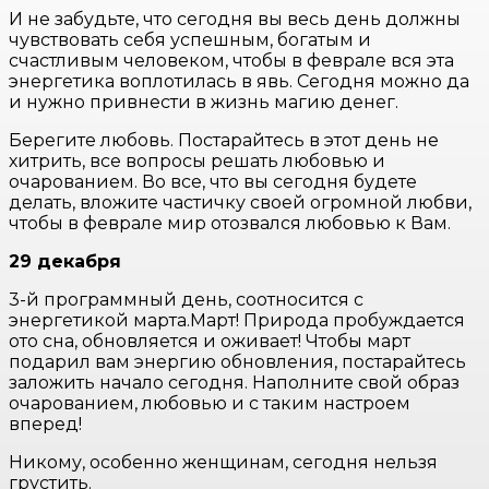
И не забудьте, что сегодня вы весь день должны
чувствовать себя успешным, богатым и
счастливым человеком, чтобы в феврале вся эта
энергетика воплотилась в явь. Сегодня можно да
и нужно привнести в жизнь магию денег.
Берегите любовь. Постарайтесь в этот день не
хитрить, все вопросы решать любовью и
очарованием. Во все, что вы сегодня будете
делать, вложите частичку своей огромной любви,
чтобы в феврале мир отозвался любовью к Вам.
29 декабря
3-й программный день, соотносится с
энергетикой марта.Март! Природа пробуждается
ото сна, обновляется и оживает! Чтобы март
подарил вам энергию обновления, постарайтесь
заложить начало сегодня. Наполните свой образ
очарованием, любовью и с таким настроем
вперед!
Никому, особенно женщинам, сегодня нельзя
грустить.