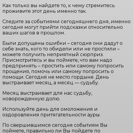
Как только вы найдете то, к чему стремитесь
проживите этот день именно так.
Следите за событиями сегодняшнего дня, именно
сегодня могут прийти подсказки относительно
ваших шагов в прошлом.
Были допущены ошибки – сегодня они дадут о
себе знать, кого то обидели или не простили –
можете получить неприятный сюрприз.
Присмотритесь и вы поймете, что вам надо
предпринять – простить или самому попросить
прощения, помочь или самому попросить о
помощи. Сегодня не место гордыне. День
выстраивает месяц, а месяц — судьбу.
Месяц выстраивает для нас судьбу,
новорожденную долю.
Используйте день для омоложения и
оздоровления притягательности ауры.
По свершившимся сегодня событиям Вы
поймете, правильно ли Вы пойдете по