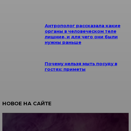
Антрополог рассказала какие
органы в человеческом теле
лишние, и для чего они были
нужны раньше
Почему нельзя мыть посуду в
гостях: приметы
НОВОЕ НА САЙТЕ
Как научиться инкрустации стразами: техника,
материалы и практические упражнения