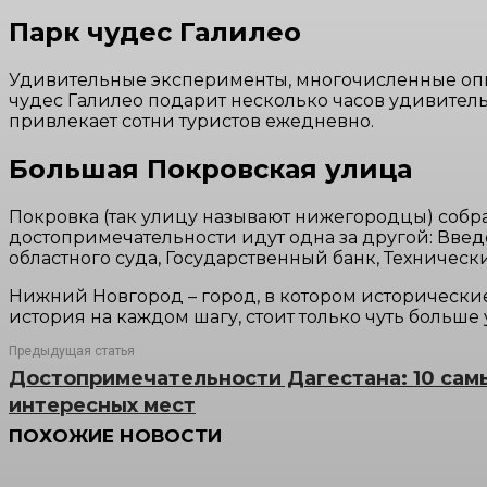
Парк чудес Галилео
Удивительные эксперименты, многочисленные опыт
чудес Галилео подарит несколько часов удивител
привлекает сотни туристов ежедневно.
Большая Покровская улица
Покровка (так улицу называют нижегородцы) собр
достопримечательности идут одна за другой: Введ
областного суда, Государственный банк, Техническ
Нижний Новгород – город, в котором исторически
история на каждом шагу, стоит только чуть больше 
Предыдущая статья
Достопримечательности Дагестана: 10 сам
интересных мест
ПОХОЖИЕ НОВОСТИ