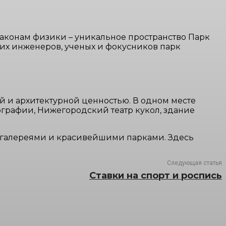
аконам физики – уникальное пространство Парк
их инженеров, ученых и фокусников парк
й и архитектурной ценностью. В одном месте
ографии, Нижегородский театр кукол, здание
и галереями и красивейшими парками. Здесь
Следующая статья
Ставки на спорт и роспись