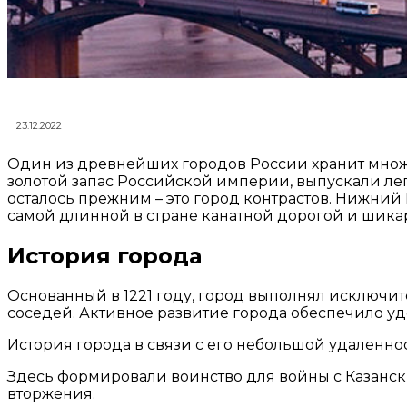
23.12.2022
Один из древнейших городов России хранит множе
золотой запас Российской империи, выпускали ле
осталось прежним – это город контрастов. Нижн
самой длинной в стране канатной дорогой и шик
История города
Основанный в 1221 году, город выполнял исключи
соседей. Активное развитие города обеспечило у
История города в связи с его небольшой удаленн
Здесь формировали воинство для войны с Казанск
вторжения.