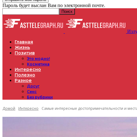
Пароль будет выслан Вам по электронной почте.
Излу
Главная
Жизнь
Позитив
Это модно!
Косметика
Интересно
Полезно
Разное
Досуг
Секс
Без рубрики
Домой
Интересно
Самые интересные достопримечательности и мест