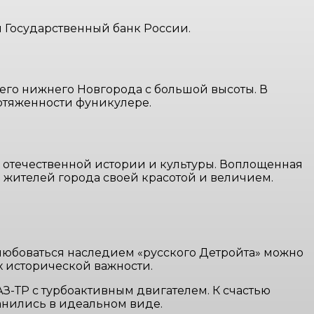
я Государственный банк России.
его нижнего Новгорода с большой высоты. В
отяженности фуникулере.
отечественной истории и культуры. Воплощенная
и жителей города своей красотой и величием.
любоваться наследием «русского Детройта» можно
х исторической важности.
З-ТР с турбоактивным двигателем. К счастью
анились в идеальном виде.