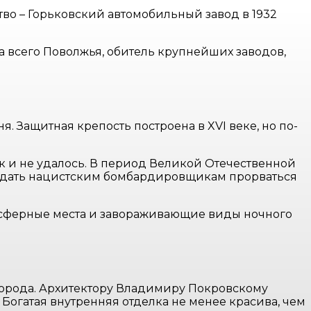
во – Горьковский автомобильный завод в 1932
 всего Поволжья, обитель крупнейших заводов,
 Защитная крепость построена в XVI веке, но по-
ак и не удалось. В период Великой Отечественной
не дать нацистским бомбардировщикам прорваться
мосферные места и завораживающие виды ночного
города. Архитектору Владимиру Покровскому
Богатая внутренняя отделка не менее красива, чем