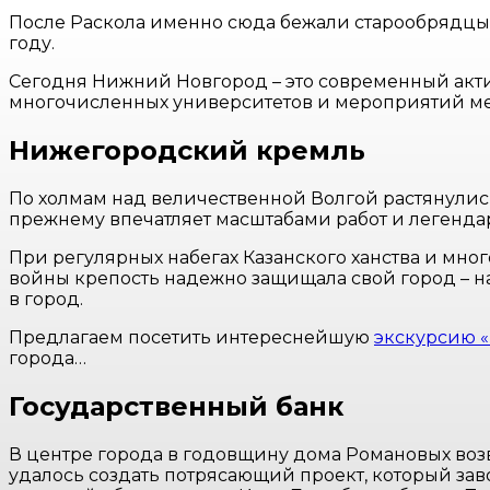
После Раскола именно сюда бежали старообрядцы,
году.
Сегодня Нижний Новгород – это современный акти
многочисленных университетов и мероприятий м
Нижегородский кремль
По холмам над величественной Волгой растянулись 
прежнему впечатляет масштабами работ и легенда
При регулярных набегах Казанского ханства и мно
войны крепость надежно защищала свой город – н
в город.
Предлагаем посетить интереснейшую
экскурсию 
города…
Государственный банк
В центре города в годовщину дома Романовых во
удалось создать потрясающий проект, который зав