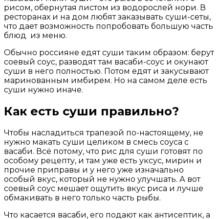
рисом, обернутая листом из водорослей нори. В
ресторанах и на дом любят заказывать суши-сеты,
что дает возможность попробовать большую часть
блюд из меню.
Обычно россияне едят суши таким образом: берут
соевый соус, разводят там васаби-соус и окунают
суши в него полностью. Потом едят и закусывают
маринованным имбирем. Но на самом деле есть
суши нужно иначе.
Как есть суши правильно?
Чтобы насладиться трапезой по-настоящему, не
нужно макать суши целиком в смесь соуса с
васаби. Всё потому, что рис для суши готовят по
особому рецепту, и там уже есть уксус, мирин и
прочие приправы и у него уже изначально
особый вкус, который не нужно улучшать. А вот
соевый соус мешает ощутить вкус риса и лучше
обмакивать в него только часть рыбы.
Что касается васаби, его подают как антисептик, а