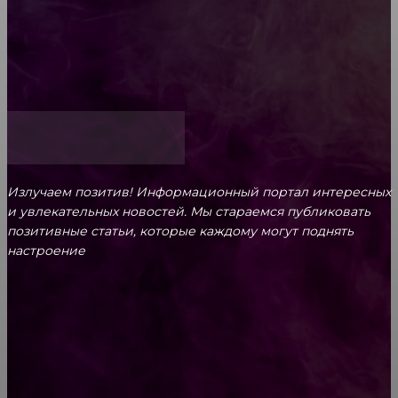
ответственность родителей
Как открыть счет для бизнеса онлайн
Излучаем позитив! Информационный портал интересных
и увлекательных новоcтей. Мы стараемся публиковать
позитивные статьи, которые каждому могут поднять
настроение
CONTACT@FAST.NEWS
ВЫБОР РЕДАКТОРА