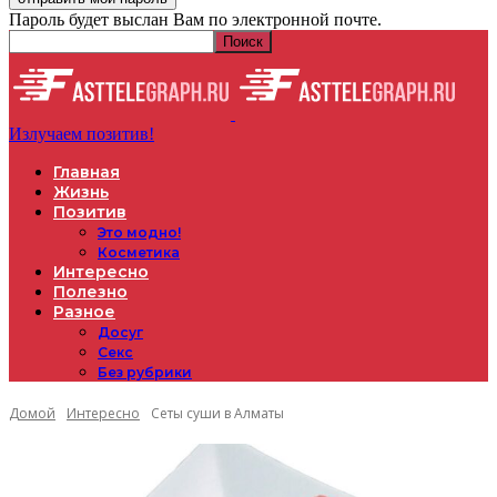
Пароль будет выслан Вам по электронной почте.
Излучаем позитив!
Главная
Жизнь
Позитив
Это модно!
Косметика
Интересно
Полезно
Разное
Досуг
Секс
Без рубрики
Домой
Интересно
Сеты суши в Алматы