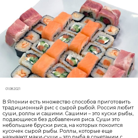
01.08.2021
В Японии есть множество способов приготовить
традиционный рис с сырой рыбой. Россия любит
суши, роллы и сашими. Сашими – это куски рыбы,
подающиеся без добавления риса. Суши это
небольшие бруски риса, на которых покоится
кусочек сырой рыбы. Роллы, которые еще
называют маки-суши – это рыба в сочетании с