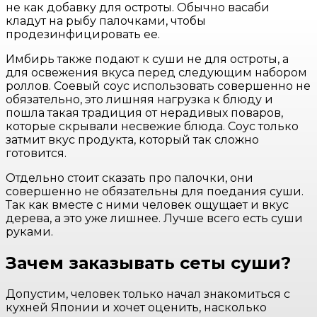
не как добавку для остроты. Обычно васаби
кладут на рыбу палочками, чтобы
продезинфицировать ее.
Имбирь также подают к суши не для остроты, а
для освежения вкуса перед следующим набором
роллов. Соевый соус использовать совершенно не
обязательно, это лишняя нагрузка к блюду и
пошла такая традиция от нерадивых поваров,
которые скрывали несвежие блюда. Соус только
затмит вкус продукта, который так сложно
готовится.
Отдельно стоит сказать про палочки, они
совершенно не обязательны для поедания суши.
Так как вместе с ними человек ощущает и вкус
дерева, а это уже лишнее. Лучше всего есть суши
руками.
Зачем заказывать сеты суши?
Допустим, человек только начал знакомиться с
кухней Японии и хочет оценить, насколько