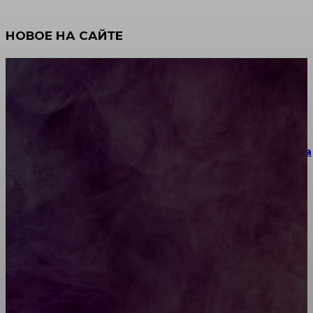
НОВОЕ НА САЙТЕ
Как научиться инкрустации стразами: техника,
материалы и практические упражнения
Как выбрать место для проведения корпоратива
или юбилея за городом
Diptyque: путеводитель по лучшим женским
ароматам для ценителей прекрасного
Обязательный медосмотр в школу: закон и