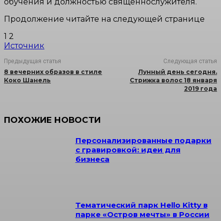
обучения и должностью священнослужителя.
Продолжение читайте на следующей странице
1 2
Источник
Предыдущая статья
Следующая статья
8 вечерних образов в стиле
Лунный день сегодня.
Коко Шанель
Стрижка волос 18 января
2019 года
ПОХОЖИЕ НОВОСТИ
Персонализированные подарки
с гравировкой: идеи для
бизнеса
Тематический парк Hello Kitty в
парке «Остров мечты» в России