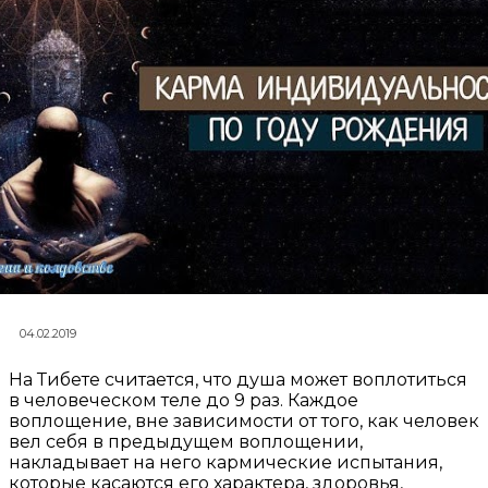
04.02.2019
На Тибете считается, что душа может воплотиться
в человеческом теле до 9 раз. Каждое
воплощение, вне зависимости от того, как человек
вел себя в предыдущем воплощении,
накладывает на него кармические испытания,
которые касаются его характера, здоровья,