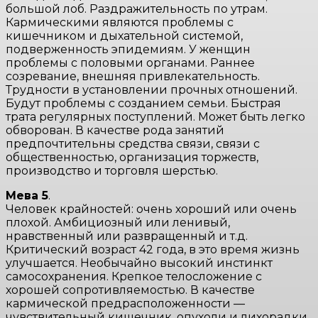
большой лоб. Раздражительность по утрам.
Кармическими являются проблемы с
кишечником и дыхательной системой,
подверженность эпидемиям. У женщин
проблемы с половыми органами. Раннее
созревание, внешняя привлекательность.
Трудности в установлении прочных отношений.
Будут проблемы с созданием семьи. Быстрая
трата регулярных поступлений. Может быть легко
обворован. В качестве рода занятий
предпочтительны средства связи, связи с
общественностью, организация торжеств,
производство и торговля шерстью.
Мева 5
.
Человек крайностей: очень хороший или очень
плохой. Амбициозный или ленивый,
нравственный или развращенный и т.д.
Критический возраст 42 года, в это время жизнь
улучшается. Необычайно высокий инстинкт
самосохранения. Крепкое телосложение с
хорошей сопротивляемостью. В качестве
кармической предрасположенности —
чувствительный кишечник, опухоли и лихорадки,