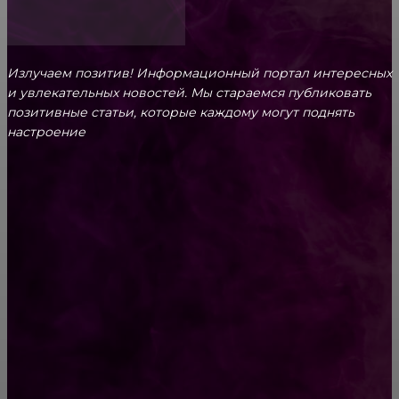
Излучаем позитив! Информационный портал интересных
и увлекательных новоcтей. Мы стараемся публиковать
позитивные статьи, которые каждому могут поднять
настроение
CONTACT@FAST.NEWS
ВЫБОР РЕДАКТОРА
Как изменились 15 звездных красавиц,
которые разбивали мужские сердца пачками
Ачма. Запеканка из лаваша и творога