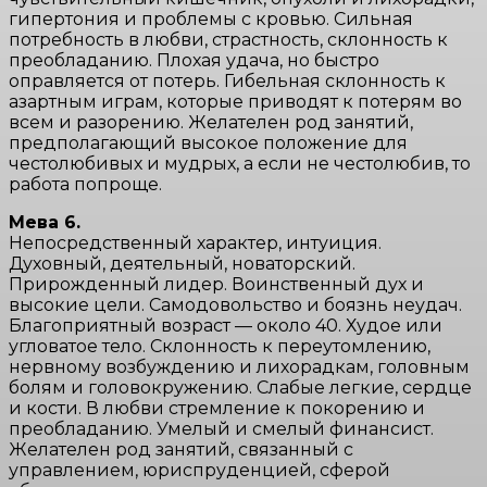
гипертония и проблемы с кровью. Сильная
потребность в любви, страстность, склонность к
преобладанию. Плохая удача, но быстро
оправляется от потерь. Гибельная склонность к
азартным играм, которые приводят к потерям во
всем и разорению. Желателен род занятий,
предполагающий высокое положение для
честолюбивых и мудрых, а если не честолюбив, то
работа попроще.
Мева 6.
Непосредственный характер, интуиция.
Духовный, деятельный, новаторский.
Прирожденный лидер. Воинственный дух и
высокие цели. Самодовольство и боязнь неудач.
Благоприятный возраст — около 40. Худое или
угловатое тело. Склонность к переутомлению,
нервному возбуждению и лихорадкам, головным
болям и головокружению. Слабые легкие, сердце
и кости. В любви стремление к покорению и
преобладанию. Умелый и смелый финансист.
Желателен род занятий, связанный с
управлением, юриспруденцией, сферой