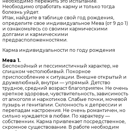
необходимо пережить это испытание.
Необходимо отработать карму и только тогда
болезнь уйдет.
Итак, найдите в таблице свой год рождения,
определите свое индивидуальное Мева (от 9 до 1)
и ознакомьтесь со своими кармическими
долгами и кармическими
предрасположенностями.
Карма индивидуальности по году рождения
Мева 1.
Беспокойный и пессимистичный характер, не
слишком честолюбивый. Покорное
приспособление к ситуации. Внешне открытый и
дружелюбный, внутри — упрямый. Детство
трудное, средний возраст благоприятен. Не очень
крепкое здоровье, чувствительность, зависимость
от алкоголя и наркотиков. Слабые почки, мочевой
пузырь и гениталии. Склонность к депрессии и
перепадам настроения. Не очень романтичен, но
сильно нуждается в любви. По характеру —
собственник. Карма привлекает посредственное,
скромное существование. В работе необходим