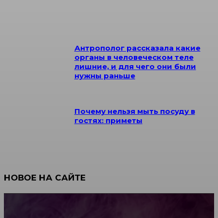
Антрополог рассказала какие
органы в человеческом теле
лишние, и для чего они были
нужны раньше
Почему нельзя мыть посуду в
гостях: приметы
НОВОЕ НА САЙТЕ
Как научиться инкрустации стразами: техника,
материалы и практические упражнения