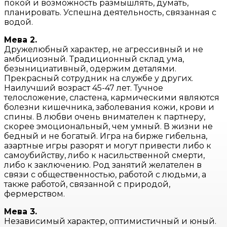
покой и возможность размышлять, думать,
планировать. Успешна деятельность, связанная с
водой.
Мева 2.
Дружелюбный характер, не агрессивный и не
амбициозный. Традиционный склад ума,
безынициативный, одержим деталями.
Прекрасный сотрудник на службе у других.
Наилучший возраст 45-47 лет. Тучное
телосложение, сластена, кармическими являются
болезни кишечника, заболевания кожи, крови и
спины. В любви очень внимателен к партнеру,
скорее эмоциональный, чем умный. В жизни не
бедный и не богатый. Игра на бирже гибельна,
азартные игры разорят и могут привести либо к
самоубийству, либо к насильственной смерти,
либо к заключению. Род занятий желателен в
связи с общественностью, работой с людьми, а
также работой, связанной с природой,
фермерством.
Мева 3.
Независимый характер, оптимистичный и юный.