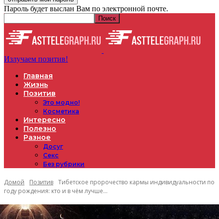
Пароль будет выслан Вам по электронной почте.
Излучаем позитив!
Главная
Жизнь
Позитив
Это модно!
Косметика
Интересно
Полезно
Разное
Досуг
Секс
Без рубрики
Домой
Позитив
Тибетское пророчество кармы индивидуальности по
году рождения: кто и в чём лучше...