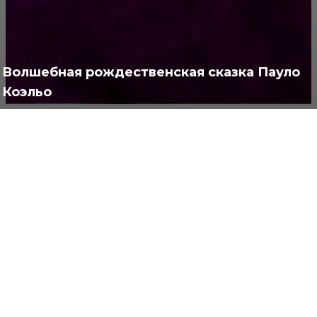
Интересно
378
Полезно
373
Волшебная рождественская сказка Пауло
Коэльо