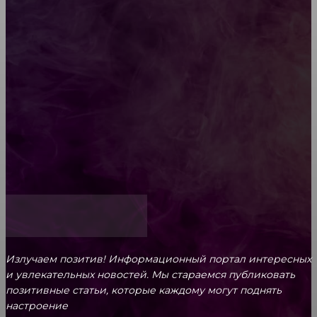
Diptyque: путеводитель по лучшим женским
ароматам для ценителей прекрасного
Обязательный медосмотр в школу: закон и
ответственность родителей
Как открыть счет для бизнеса онлайн
Излучаем позитив! Информационный портал интересных
и увлекательных новоcтей. Мы стараемся публиковать
позитивные статьи, которые каждому могут поднять
настроение