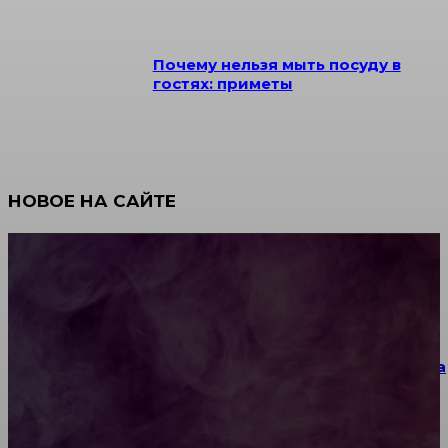
Почему нельзя мыть посуду в
гостях: приметы
НОВОЕ НА САЙТЕ
Как научиться инкрустации стразами: техника,
материалы и практические упражнения
Как выбрать место для проведения корпоратива
или юбилея за городом