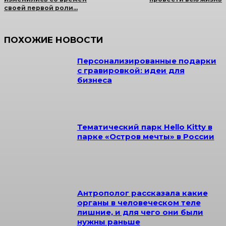
своей первой роли…
ПОХОЖИЕ НОВОСТИ
Персонализированные подарки
с гравировкой: идеи для
бизнеса
Тематический парк Hello Kitty в
парке «Остров мечты» в России
Антрополог рассказала какие
органы в человеческом теле
лишние, и для чего они были
нужны раньше