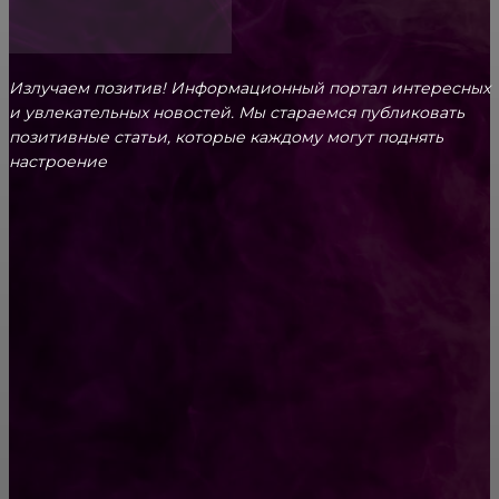
Излучаем позитив! Информационный портал интересных
и увлекательных новоcтей. Мы стараемся публиковать
позитивные статьи, которые каждому могут поднять
настроение
CONTACT@FAST.NEWS
ВЫБОР РЕДАКТОРА
«Правда»
Молитва Ангелу-Хранителю: очень сильная
защита