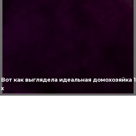
РУБРИКАТОР
Жизнь
929
Позитив
791
Интересно
378
Полезно
373
Вот как выглядела идеальная домохозяйка 1
х