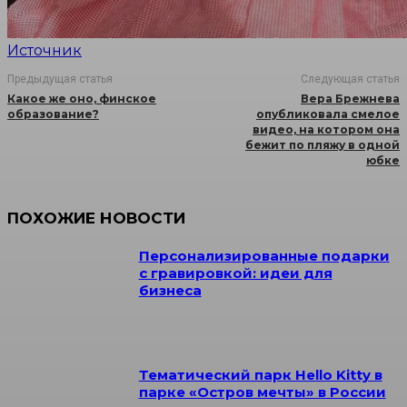
Источник
Предыдущая статья
Следующая статья
Какое же оно, финское
Вера Брежнева
образование?
опубликовала смелое
видео, на котором она
бежит по пляжу в одной
юбке
ПОХОЖИЕ НОВОСТИ
Персонализированные подарки
с гравировкой: идеи для
бизнеса
Тематический парк Hello Kitty в
парке «Остров мечты» в России