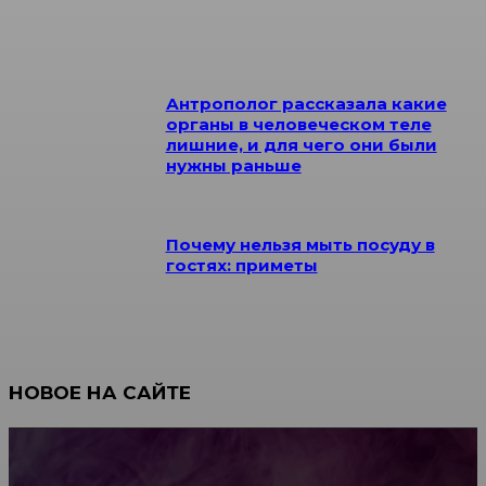
Антрополог рассказала какие
органы в человеческом теле
лишние, и для чего они были
нужны раньше
Почему нельзя мыть посуду в
гостях: приметы
НОВОЕ НА САЙТЕ
Как научиться инкрустации стразами: техника,
материалы и практические упражнения