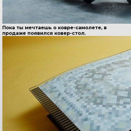
Пока ты мечтаешь о ковре-самолете, в
продаже появился ковер-стол.