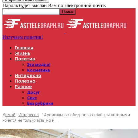
Пароль будет выслан Вам по электронной почте.
Излучаем позитив!
Главная
Жизнь
Позитив
Это модно!
Косметика
Интересно
Полезно
Разное
Досуг
Секс
Без рубрики
Домой
Интересно
14 уникальных обеденных столов, за которыми
хочется не только есть, но и...