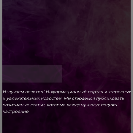
Обязательный медосмотр в школу: закон и
ответственность родителей
Как открыть счет для бизнеса онлайн
Излучаем позитив! Информационный портал интересных
и увлекательных новоcтей. Мы стараемся публиковать
позитивные статьи, которые каждому могут поднять
настроение