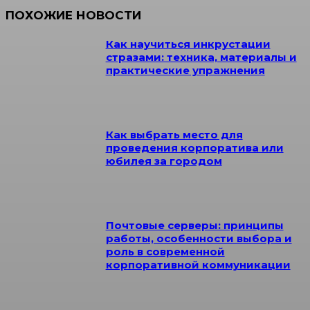
ПОХОЖИЕ НОВОСТИ
Как научиться инкрустации
стразами: техника, материалы и
практические упражнения
Как выбрать место для
проведения корпоратива или
юбилея за городом
Почтовые серверы: принципы
работы, особенности выбора и
роль в современной
корпоративной коммуникации