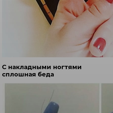
С накладными ногтями
сплошная беда