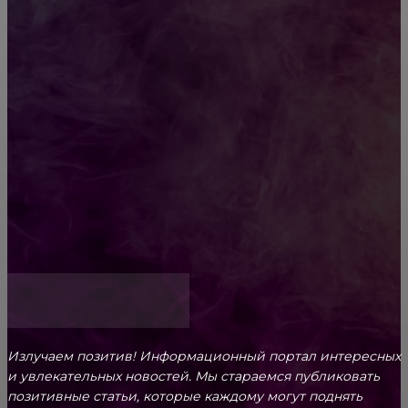
Diptyque: путеводитель по лучшим женским
ароматам для ценителей прекрасного
Обязательный медосмотр в школу: закон и
ответственность родителей
Как открыть счет для бизнеса онлайн
Излучаем позитив! Информационный портал интересных
и увлекательных новоcтей. Мы стараемся публиковать
позитивные статьи, которые каждому могут поднять