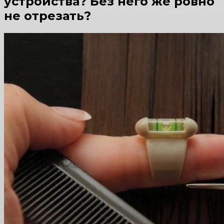
устройства? Без него же ровно
не отрезать?