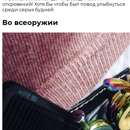
откровений! Хотя бы чтобы был повод улыбнуться
среди серых будней.
Во всеоружии