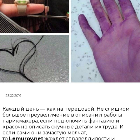
23.02.2019
Каждый день — как на передовой. Не слишком
большое преувеличение в описании работы
парикмахера, если подключить фантазию и
красочно описать скучные детали их труда. И
если сами они зачастую молчат,
то
Lemurov.net
жаждет справедливости и