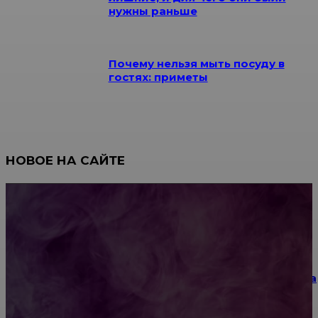
нужны раньше
Почему нельзя мыть посуду в
гостях: приметы
НОВОЕ НА САЙТЕ
Как научиться инкрустации стразами: техника,
материалы и практические упражнения
Как выбрать место для проведения корпоратива
или юбилея за городом