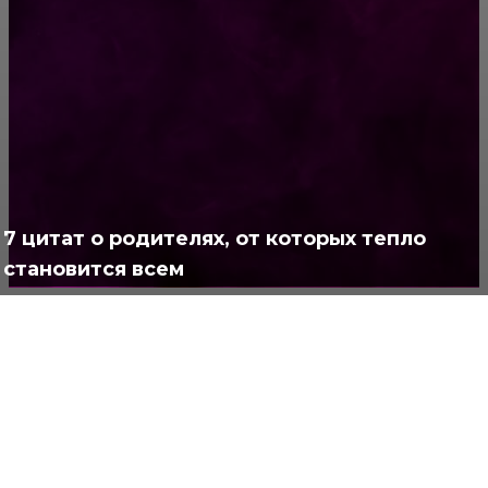
РУБРИКАТОР
Жизнь
929
Позитив
791
Интересно
378
Полезно
373
7 цитат о родителях, от которых тепло
становится всем