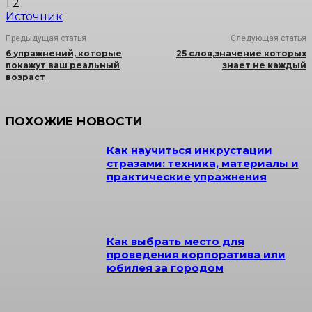
1 2
Источник
Предыдущая статья
Следующая статья
6 упражнений, которые
25 слов,значение которых
покажут ваш реальный
знает не каждый
возраст
ПОХОЖИЕ НОВОСТИ
Как научиться инкрустации
стразами: техника, материалы и
практические упражнения
Как выбрать место для
проведения корпоратива или
юбилея за городом