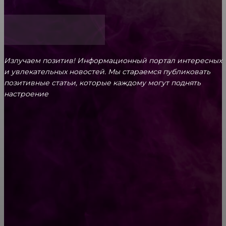
Излучаем позитив! Информационный портал интересных
и увлекательных новоcтей. Мы стараемся публиковать
позитивные статьи, которые каждому могут поднять
настроение
CONTACT@FAST.NEWS
ВЫБОР РЕДАКТОРА
16 проникновенных снимков, которые
растрогают даже самого черствого сухаря