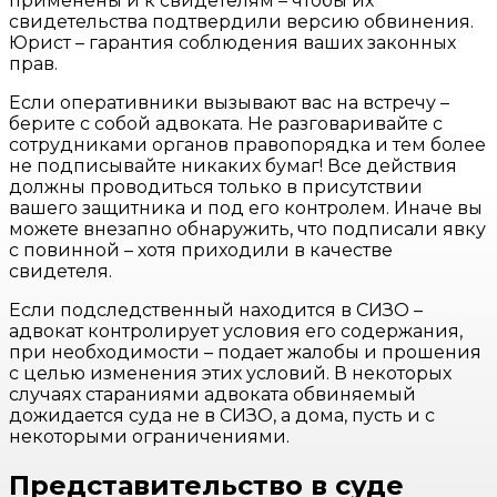
применены и к свидетелям – чтобы их
свидетельства подтвердили версию обвинения.
Юрист – гарантия соблюдения ваших законных
прав.
Если оперативники вызывают вас на встречу –
берите с собой адвоката. Не разговаривайте с
сотрудниками органов правопорядка и тем более
не подписывайте никаких бумаг! Все действия
должны проводиться только в присутствии
вашего защитника и под его контролем. Иначе вы
можете внезапно обнаружить, что подписали явку
с повинной – хотя приходили в качестве
свидетеля.
Если подследственный находится в СИЗО –
адвокат контролирует условия его содержания,
при необходимости – подает жалобы и прошения
с целью изменения этих условий. В некоторых
случаях стараниями адвоката обвиняемый
дожидается суда не в СИЗО, а дома, пусть и с
некоторыми ограничениями.
Представительство в суде