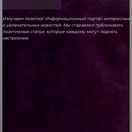
Излучаем позитив! Информационный портал интересных
и увлекательных новоcтей. Мы стараемся публиковать
позитивные статьи, которые каждому могут поднять
настроение
CONTACT@FAST.NEWS
ВЫБОР РЕДАКТОРА
Букет цветов: что нужно знать и как
выбрать?
Выбор полотенцесушителя: основные виды
и конструкции