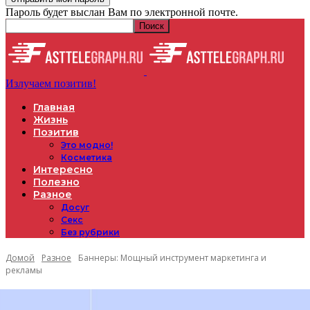
Пароль будет выслан Вам по электронной почте.
Излучаем позитив!
Главная
Жизнь
Позитив
Это модно!
Косметика
Интересно
Полезно
Разное
Досуг
Секс
Без рубрики
Домой
Разное
Баннеры: Мощный инструмент маркетинга и
рекламы