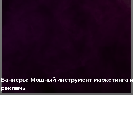
РУБРИКАТОР
Жизнь
929
Позитив
791
Интересно
378
Полезно
373
Баннеры: Мощный инструмент маркетинга 
рекламы