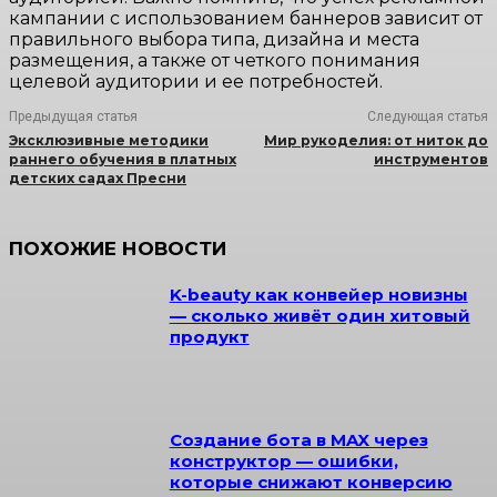
кампании с использованием баннеров зависит от
правильного выбора типа, дизайна и места
размещения, а также от четкого понимания
целевой аудитории и ее потребностей.
Предыдущая статья
Следующая статья
Эксклюзивные методики
Мир рукоделия: от ниток до
раннего обучения в платных
инструментов
детских садах Пресни
ПОХОЖИЕ НОВОСТИ
K-beauty как конвейер новизны
— сколько живёт один хитовый
продукт
Создание бота в MAX через
конструктор — ошибки,
которые снижают конверсию