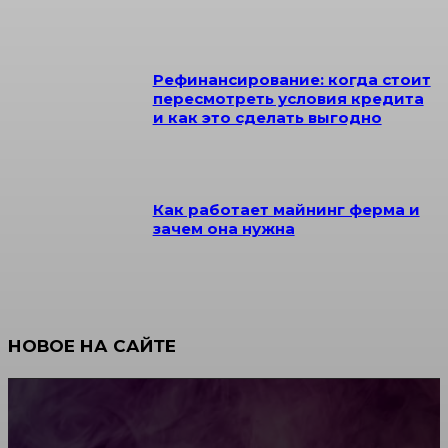
Рефинансирование: когда стоит
пересмотреть условия кредита
и как это сделать выгодно
Как работает майнинг ферма и
зачем она нужна
НОВОЕ НА САЙТЕ
Как научиться инкрустации стразами: техника,
материалы и практические упражнения