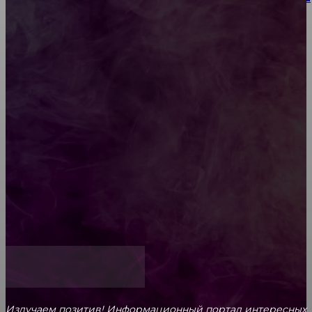
или юбилея за городом
Diptyque: путеводитель по лучшим женским
ароматам для ценителей прекрасного
Обязательный медосмотр в школу: закон и
ответственность родителей
Как открыть счет для бизнеса онлайн
Излучаем позитив! Информационный портал интересных