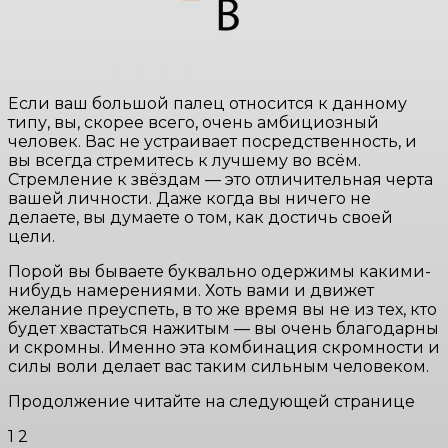
Если ваш большой палец относится к данному
типу, вы, скорее всего, очень амбициозный
человек. Вас не устраивает посредственность, и
вы всегда стремитесь к лучшему во всём.
Стремление к звёздам — ​​это отличительная черта
вашей личности. Даже когда вы ничего не
делаете, вы думаете о том, как достичь своей
цели.
Порой вы бываете буквально одержимы какими-
нибудь намерениями. Хоть вами и движет
желание преуспеть, в то же время вы не из тех, кто
будет хвастаться нажитым — вы очень благодарны
и скромны. Именно эта комбинация скромности и
силы воли делает вас таким сильным человеком.
Продолжение читайте на следующей странице
1 2