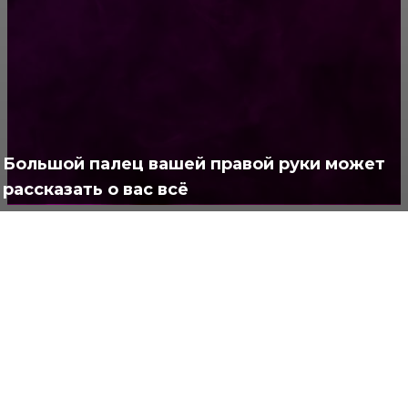
Жизнь
929
Позитив
791
Интересно
378
Полезно
373
Большой палец вашей правой руки может
рассказать о вас всё