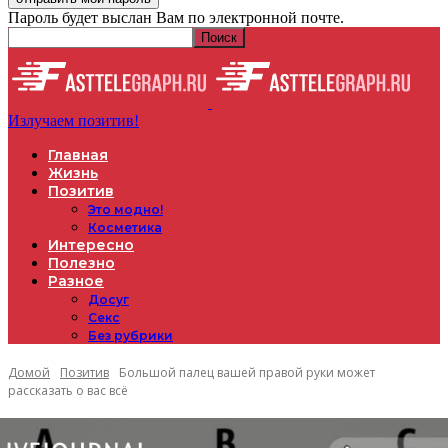
Пароль будет выслан Вам по электронной почте.
Излучаем позитив!
Главная
Жизнь
Позитив
Это модно!
Косметика
Интересно
Полезно
Разное
Досуг
Секс
Без рубрики
Домой
Позитив
Большой палец вашей правой руки может
рассказать о вас всё