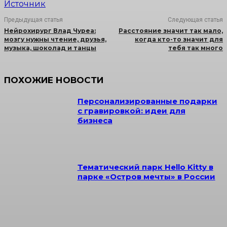
Источник
Предыдущая статья
Следующая статья
Нейрохирург Влад Чуреа:
Расстояние значит так мало,
мозгу нужны чтение, друзья,
когда кто-то значит для
музыка, шоколад и танцы
тебя так много
ПОХОЖИЕ НОВОСТИ
Персонализированные подарки
с гравировкой: идеи для
бизнеса
Тематический парк Hello Kitty в
парке «Остров мечты» в России