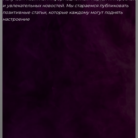
и увлекательных новоcтей. Мы стараемся публиковать
позитивные статьи, которые каждому могут поднять
настроение
CONTACT@FAST.NEWS
ВЫБОР РЕДАКТОРА
Города на букву У:куда съездить и что знать
Лунный день сегодня. Стрижка волос 2
февраля 2019 года
РУБРИКАТОР