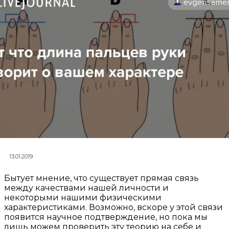
13.01.2019
Бытует мнение, что существует прямая связь
между качествами нашей личности и
некоторыми нашими физическими
характеристиками. Возможно, вскоре у этой связи
появится научное подтверждение, но пока мы
лишь можем проверить эту теорию на себе и