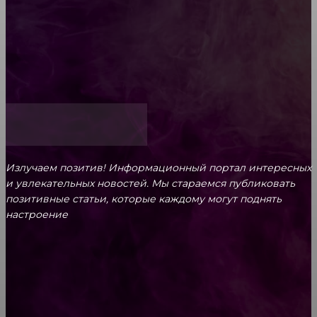
Обязательный медосмотр в школу: закон и
ответственность родителей
Как открыть счет для бизнеса онлайн
Излучаем позитив! Информационный портал интересных
и увлекательных новоcтей. Мы стараемся публиковать
позитивные статьи, которые каждому могут поднять
настроение
CONTACT@FAST.NEWS
ВЫБОР РЕДАКТОРА