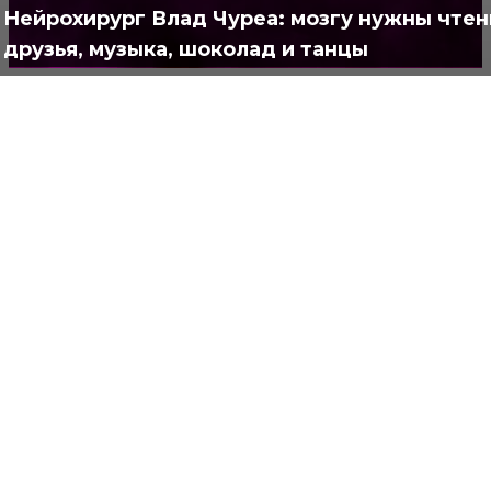
Нейрохирург Влад Чуреа: мозгу нужны чтен
друзья, музыка, шоколад и танцы