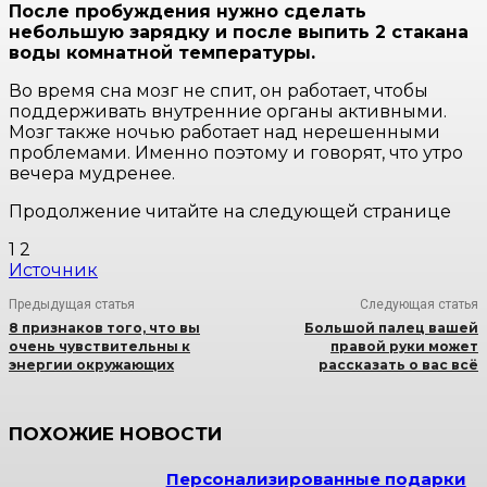
После пробуждения нужно сделать
небольшую зарядку и после выпить 2 стакана
воды комнатной температуры.
Во время сна мозг не спит, он работает, чтобы
поддерживать внутренние органы активными.
Мозг также ночью работает над нерешенными
проблемами. Именно поэтому и говорят, что утро
вечера мудренее.
Продолжение читайте на следующей странице
1 2
Источник
Предыдущая статья
Следующая статья
8 признаков того, что вы
Большой палец вашей
очень чувствительны к
правой руки может
энергии окружающих
рассказать о вас всё
ПОХОЖИЕ НОВОСТИ
Персонализированные подарки