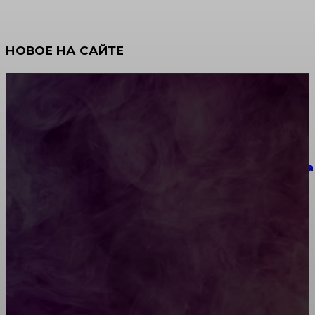
НОВОЕ НА САЙТЕ
Как научиться инкрустации стразами: техника,
материалы и практические упражнения
Как выбрать место для проведения корпоратива
или юбилея за городом
Diptyque: путеводитель по лучшим женским
ароматам для ценителей прекрасного