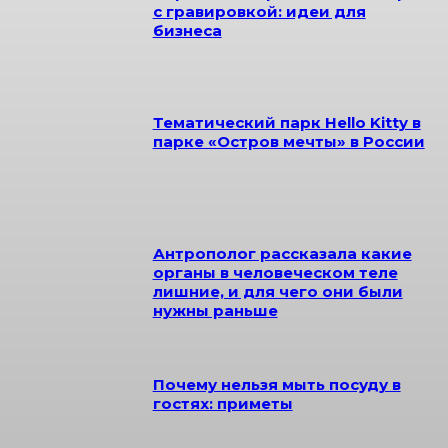
с гравировкой: идеи для
бизнеса
Тематический парк Hello Kitty в
парке «Остров мечты» в России
Антрополог рассказала какие
органы в человеческом теле
лишние, и для чего они были
нужны раньше
Почему нельзя мыть посуду в
гостях: приметы