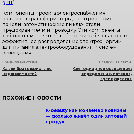
g.ru/
.
Компоненты проекта электроснабжения
включают трансформаторы, электрические
панели, автоматические выключатели,
предохранители и проводку. Эти компоненты
работают вместе, чтобы обеспечить безопасное и
эффективное распределение электроэнергии
для питания электрооборудования и систем
освещения.
Предыдущая статья
Следующая статья
Как выбрать юриста по
Светодиодное освещение:
недвижимости?
определение, история,
преимущества
ПОХОЖИЕ НОВОСТИ
K-beauty как конвейер новизны
— сколько живёт один хитовый
продукт