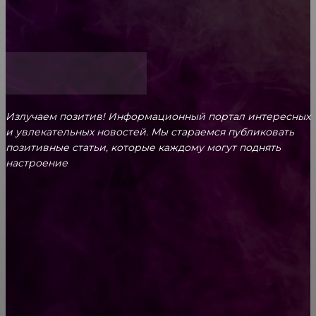
Как открыть счет для бизнеса онлайн
Излучаем позитив! Информационный портал интересных
и увлекательных новоcтей. Мы стараемся публиковать
позитивные статьи, которые каждому могут поднять
настроение
CONTACT@FAST.NEWS
ВЫБОР РЕДАКТОРА
Как научить котенка кушать самостоятельно