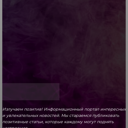
Diptyque: путеводитель по лучшим женским
ароматам для ценителей прекрасного
Обязательный медосмотр в школу: закон и
ответственность родителей
Как открыть счет для бизнеса онлайн
Излучаем позитив! Информационный портал интересных
и увлекательных новоcтей. Мы стараемся публиковать
позитивные статьи, которые каждому могут поднять