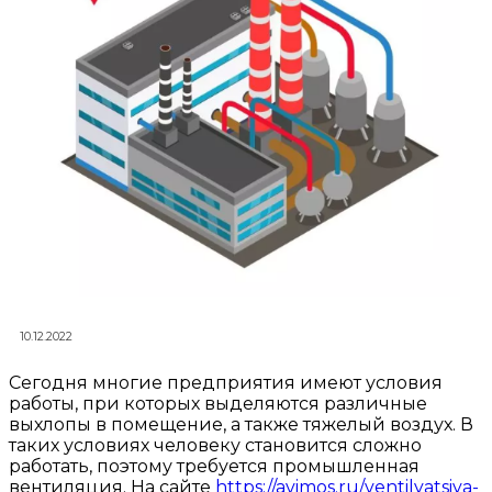
10.12.2022
Сегодня многие предприятия имеют условия
работы, при которых выделяются различные
выхлопы в помещение, а также тяжелый воздух. В
таких условиях человеку становится сложно
работать, поэтому требуется промышленная
вентиляция. На сайте
https://avimos.ru/ventilyatsiya-