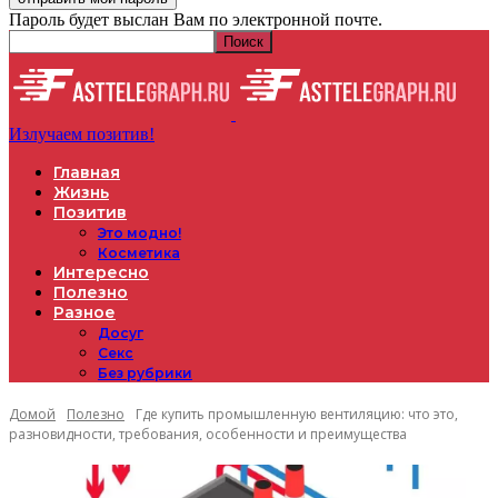
Пароль будет выслан Вам по электронной почте.
Излучаем позитив!
Главная
Жизнь
Позитив
Это модно!
Косметика
Интересно
Полезно
Разное
Досуг
Секс
Без рубрики
Домой
Полезно
Где купить промышленную вентиляцию: что это,
разновидности, требования, особенности и преимущества