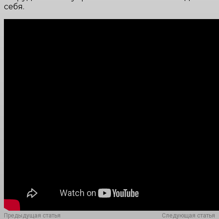
себя.
Предыдущая статья
Следующая статья