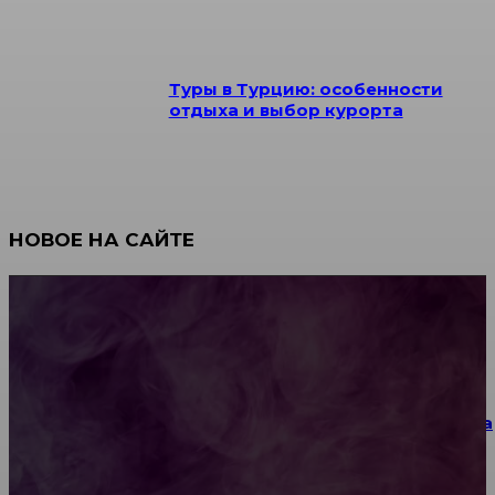
Туры в Турцию: особенности
отдыха и выбор курорта
НОВОЕ НА САЙТЕ
Как научиться инкрустации стразами: техника,
материалы и практические упражнения
Как выбрать место для проведения корпоратива
или юбилея за городом