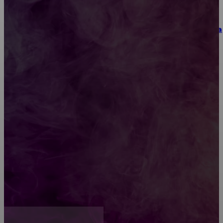
Как выбрать место для проведения корпоратива
или юбилея за городом
Diptyque: путеводитель по лучшим женским
ароматам для ценителей прекрасного
Обязательный медосмотр в школу: закон и
ответственность родителей
Как открыть счет для бизнеса онлайн