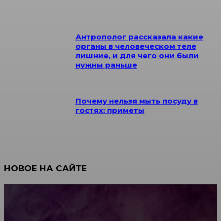
Антрополог рассказала какие
органы в человеческом теле
лишние, и для чего они были
нужны раньше
Почему нельзя мыть посуду в
гостях: приметы
НОВОЕ НА САЙТЕ
Как научиться инкрустации стразами: техника,
материалы и практические упражнения