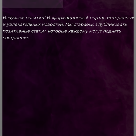
Излучаем позитив! Информационный портал интересных
и увлекательных новоcтей. Мы стараемся публиковать
позитивные статьи, которые каждому могут поднять
настроение
CONTACT@FAST.NEWS
ВЫБОР РЕДАКТОРА
Кожа: что нужно знать о типах кожи, как
правильно ухаживать, какие косметические
средства подойдут, где их выбрать, какие
внешние факторы следует учитывать?