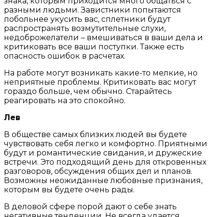
знака, которым приходится много общаться с
разными людьми. Завистники попытаются
побольнее укусить вас, сплетники будут
распространять возмутительные слухи,
недоброжелатели – вмешиваться в ваши дела и
критиковать все ваши поступки. Также есть
опасность ошибок в расчетах.
На работе могут возникать какие-то мелкие, но
неприятные проблемы. Критиковать вас могут
гораздо больше, чем обычно. Старайтесь
реагировать на это спокойно.
Лев
В обществе самых близких людей вы будете
чувствовать себя легко и комфортно. Приятными
будут и романтические свидания, и дружеские
встречи. Это подходящий день для откровенных
разговоров, обсуждения общих дел и планов.
Возможны неожиданные любовные признания,
которым вы будете очень рады.
В деловой сфере порой дают о себе знать
негативные тенденции. Не всегда удается