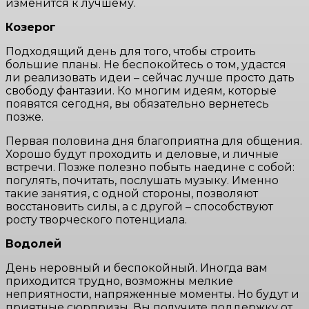
изменится к лучшему.
Козерог
Подходящий день для того, чтобы строить
большие планы. Не беспокойтесь о том, удастся
ли реализовать идеи – сейчас лучше просто дать
свободу фантазии. Ко многим идеям, которые
появятся сегодня, вы обязательно вернетесь
позже.
Первая половина дня благоприятна для общения.
Хорошо будут проходить и деловые, и личные
встречи. Позже полезно побыть наедине с собой:
погулять, почитать, послушать музыку. Именно
такие занятия, с одной стороны, позволяют
восстановить силы, а с другой – способствуют
росту творческого потенциала.
Водолей
День неровный и беспокойный. Иногда вам
приходится трудно, возможны мелкие
неприятности, напряженные моменты. Но будут и
приятные сюрпризы. Вы получите поддержку от