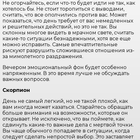
Не огорчайтесь, если что-то будет идти не так, как
хотелось бы. Не стоит торопиться с выводами,
считать, что все ополчились против вас. Может
показаться, что день требует от вас немедленных
и решительных действий, но это не так. Вы
склонны многое видеть в мрачном свете, считать
какие-то ситуации безнадежными, хотя все еще
можно исправить. Самые впечатлительные
рискуют разрушить сложившиеся отношения из-
за мимолетного раздражения.
Вечером эмоциональный фон будет особенно
напряженным. В это время лучше не обсуждать
важных вопросов.
Скорпион
День не самый легкий, но не такой плохой, как
вам иногда может казаться. Старайтесь обращать
больше внимания на возможности, которые он
открывает. Не исключено, что вы поймете, как
сдвинуть какие-то важные дела с мертвой точки.
Вы чаще обычного попадаете в ситуации, когда
следует сделать непростой выбор. Это заставляет