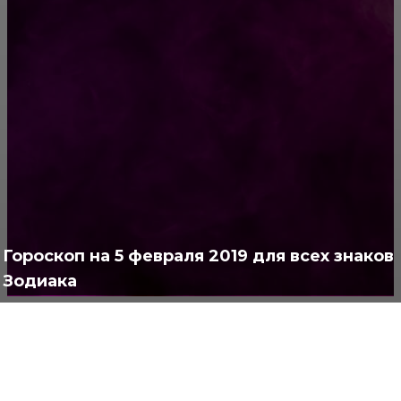
Письмо Дедушке Морозу
РУБРИКАТОР
Жизнь
929
Позитив
791
Интересно
378
Полезно
373
Гороскоп на 5 февраля 2019 для всех знаков
Зодиака