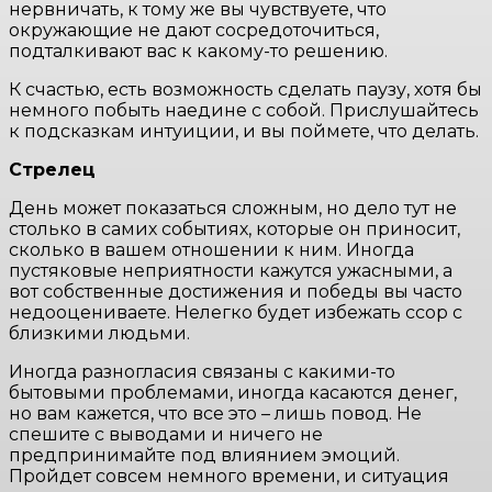
нервничать, к тому же вы чувствуете, что
окружающие не дают сосредоточиться,
подталкивают вас к какому-то решению.
К счастью, есть возможность сделать паузу, хотя бы
немного побыть наедине с собой. Прислушайтесь
к подсказкам интуиции, и вы поймете, что делать.
Стрелец
День может показаться сложным, но дело тут не
столько в самих событиях, которые он приносит,
сколько в вашем отношении к ним. Иногда
пустяковые неприятности кажутся ужасными, а
вот собственные достижения и победы вы часто
недооцениваете. Нелегко будет избежать ссор с
близкими людьми.
Иногда разногласия связаны с какими-то
бытовыми проблемами, иногда касаются денег,
но вам кажется, что все это – лишь повод. Не
спешите с выводами и ничего не
предпринимайте под влиянием эмоций.
Пройдет совсем немного времени, и ситуация