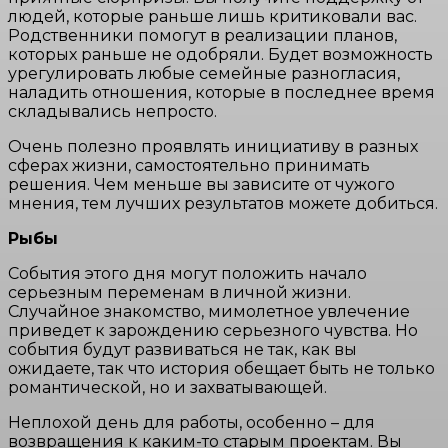
людей, которые раньше лишь критиковали вас.
Родственники помогут в реализации планов,
которых раньше не одобряли. Будет возможность
урегулировать любые семейные разногласия,
наладить отношения, которые в последнее время
складывались непросто.
Очень полезно проявлять инициативу в разных
сферах жизни, самостоятельно принимать
решения. Чем меньше вы зависите от чужого
мнения, тем лучших результатов можете добиться.
Рыбы
События этого дня могут положить начало
серьезным переменам в личной жизни.
Случайное знакомство, мимолетное увлечение
приведет к зарождению серьезного чувства. Но
события будут развиваться не так, как вы
ожидаете, так что история обещает быть не только
романтической, но и захватывающей.
Неплохой день для работы, особенно – для
возвращения к каким-то старым проектам. Вы