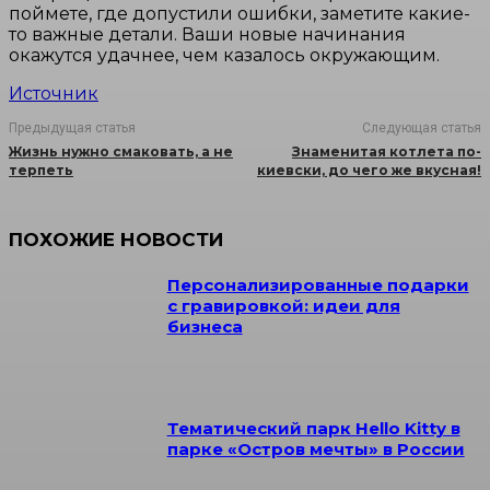
поймете, где допустили ошибки, заметите какие-
то важные детали. Ваши новые начинания
окажутся удачнее, чем казалось окружающим.
Источник
Предыдущая статья
Следующая статья
Жизнь нужно смаковать, а не
Знаменитая котлета по-
терпеть
киевски, до чего же вкусная!
ПОХОЖИЕ НОВОСТИ
Персонализированные подарки
с гравировкой: идеи для
бизнеса
Тематический парк Hello Kitty в
парке «Остров мечты» в России