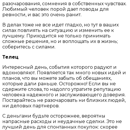
разочарования, сомнения в собственных чувствах.
Любимый человек порой дает поводы для
ревности, и вас это очень ранит.
В делах тоже не все идет гладко, но тут в ваших
силах повлиять на ситуацию и изменить ее к
лучшему. Приходится не только принимать
сложные решения, но и воплощать их в жизнь;
соберитесь с силами.
Телец
Интересный день, события которого радуют и
вдохновляют. Появляется так много новых идей и
планов, что вы можете забыть об обещаниях,
которые дали раньше. Осторожно! Если вы не
сдержите слова, то надолго утратите репутацию
человека надежного и заслуживающего доверия.
Постарайтесь не разочаровать ни близких людей,
ни деловых партнеров.
С деньгами будьте осторожнее, вероятны
напрасные расходы и неудачные сделки. Это не
лучший день для спонтанных покупок: скорее