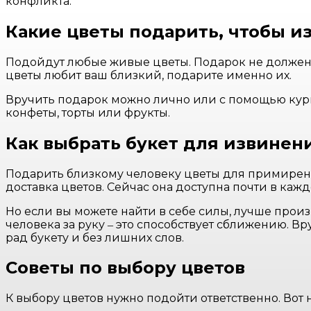
конфликта.
Какие цветы подарить, чтобы и
Подойдут любые живые цветы. Подарок не должен п
цветы любит ваш близкий, подарите именно их.
Вручить подарок можно лично или с помощью курь
конфеты, торты или фрукты.
Как выбрать букет для извинен
Подарить близкому человеку цветы для примирени
доставка цветов. Сейчас она доступна почти в каж
Но если вы можете найти в себе силы, лучше прои
человека за руку ‒ это способствует сближению. Вр
рад букету и без лишних слов.
Советы по выбору цветов
К выбору цветов нужно подойти ответственно. Вот 