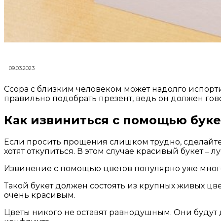
09.03.2023
Ссора с близким человеком может надолго испорт
правильно подобрать презент, ведь он должен гов
Как извиниться с помощью буке
Если просить прощения слишком трудно, сделайте э
хотят откупиться. В этом случае красивый букет ‒ 
Извинение с помощью цветов популярно уже много
Такой букет должен состоять из крупных живых ц
очень красивым.
Цветы никого не оставят равнодушным. Они будут 