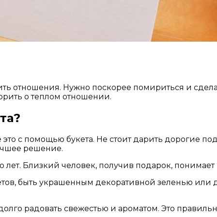
ить отношения. Нужно поскорее помириться и сдела
орить о теплом отношении.
та?
то с помощью букета. Не стоит дарить дорогие пода
лучшее решение.
 лет. Близкий человек, получив подарок, понимает
ветов, быть украшенным декоративной зеленью или 
долго радовать свежестью и ароматом. Это правиль