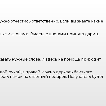
жно отнестись ответственно. Если вы знаете какие
лыми словами. Вместе с цветами принято дарить
азать нужные слова. И здесь на помощь приходит
евой рукой, а правой можно держать близкого
м есть намек на ответный подарок. Получатель будет