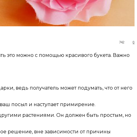
742
0
ть это можно с помощью красивого букета. Важно
рки, ведь получатель может подумать, что от него
 ваш посыл и наступает примирение.
другими растениями. Он должен быть простым, но
ное решение, вне зависимости от причины