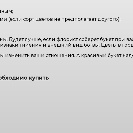
чным;
и (если сорт цветов не предполагает другого);
. Будет лучше, если флорист соберет букет при ва
ризнаки гниения и внешний вид ботвы. Цветы в гор
ы изменить ваши отношения. А красивый букет надо
обходимо купить