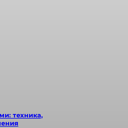
ми: техника,
нения