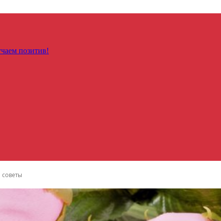
чаем позитив!
 советы