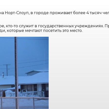
 Норт-Слоуп, в городе проживает более 4 тысяч че
е, кто-то служит в государственных учреждениях. Пр
ди, которые мечтают посетить это место.