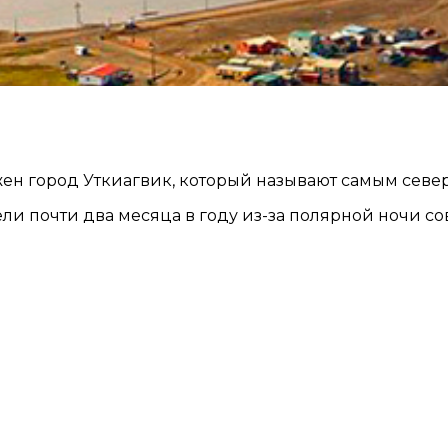
ожен город Уткиагвик, который называют самым сев
тели почти два месяца в году из-за полярной ночи с