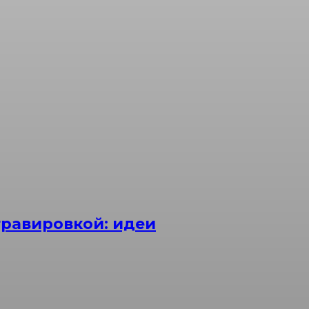
равировкой: идеи