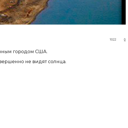
1022
0
ерным городом США.
овершенно не видят солнца.