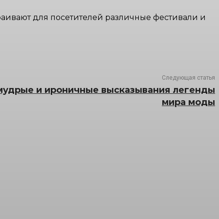
траивают для посетителей различные фестивали и
Следующая статья
мудрые и ироничные высказывания легенды
мира моды