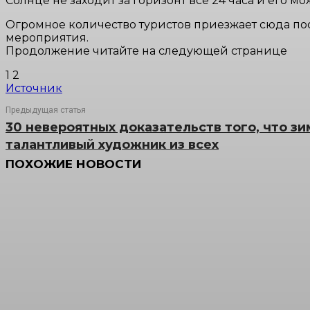
Солнце не заходит за горизонт все 24 часа и его 
Огромное количество туристов приезжает сюда пос
мероприятия.
Продолжение читайте на следующей странице
1 2
Источник
Предыдущая статья
30 невероятных доказательств того, что з
талантливый художник из всех
ПОХОЖИЕ НОВОСТИ