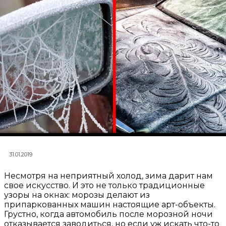
31.01.2019
Несмотря на неприятный холод, зима дарит нам
свое искусство. И это не только традиционные
узоры на окнах: морозы делают из
припаркованных машин настоящие арт-объекты.
Грустно, когда автомобиль после морозной ночи
отказывается заводиться, но если уж искать что-то