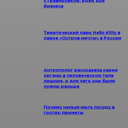
с гравировкой: идеи для
бизнеса
Тематический парк Hello Kitty в
парке «Остров мечты» в России
Антрополог рассказала какие
органы в человеческом теле
лишние, и для чего они были
нужны раньше
Почему нельзя мыть посуду в
гостях: приметы