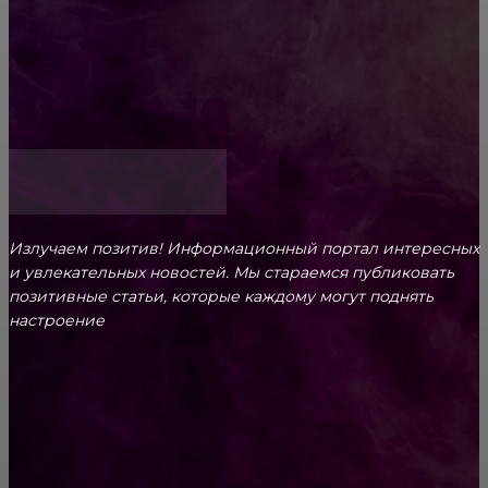
ответственность родителей
Как открыть счет для бизнеса онлайн
Излучаем позитив! Информационный портал интересных
и увлекательных новоcтей. Мы стараемся публиковать
позитивные статьи, которые каждому могут поднять
настроение
CONTACT@FAST.NEWS
ВЫБОР РЕДАКТОРА