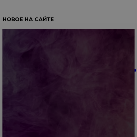
НОВОЕ НА САЙТЕ
Как научиться инкрустации стразами: техника,
материалы и практические упражнения
Как выбрать место для проведения корпоратива
или юбилея за городом
Diptyque: путеводитель по лучшим женским
ароматам для ценителей прекрасного
Обязательный медосмотр в школу: закон и