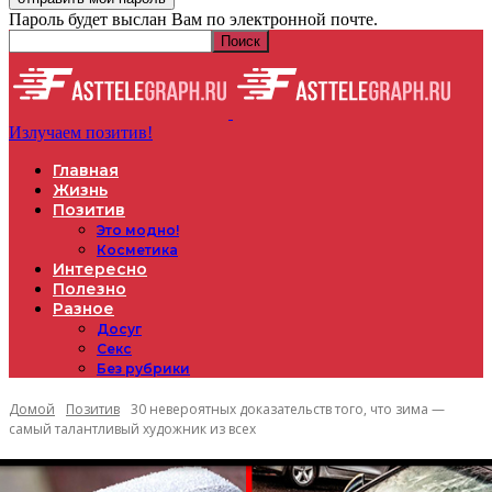
Пароль будет выслан Вам по электронной почте.
Излучаем позитив!
Главная
Жизнь
Позитив
Это модно!
Косметика
Интересно
Полезно
Разное
Досуг
Секс
Без рубрики
Домой
Позитив
30 невероятных доказательств того, что зима —
самый талантливый художник из всех