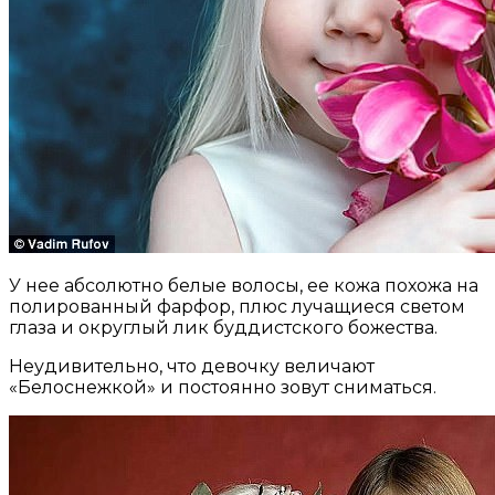
У нее абсолютно белые волосы, ее кожа похожа на
полированный фарфор, плюс лучащиеся светом
глаза и округлый лик буддистского божества.
Неудивительно, что девочку величают
«Белоснежкой» и постоянно зовут сниматься.