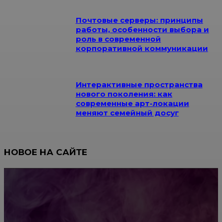
Почтовые серверы: принципы
работы, особенности выбора и
роль в современной
корпоративной коммуникации
Интерактивные пространства
нового поколения: как
современные арт-локации
меняют семейный досуг
НОВОЕ НА САЙТЕ
Как научиться инкрустации стразами: техника,
материалы и практические упражнения