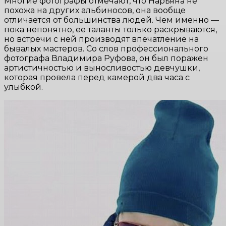
Многие фотографы отмечают, что Нарьяна не
похожа на других альбиносов, она вообще
отличается от большинства людей. Чем именно —
пока непонятно, ее таланты только раскрываются,
но встречи с ней производят впечатление на
бывалых мастеров. Со слов профессионального
фотографа Владимира Руфова, он был поражен
артистичностью и выносливостью девчушки,
которая провела перед камерой два часа с
улыбкой.