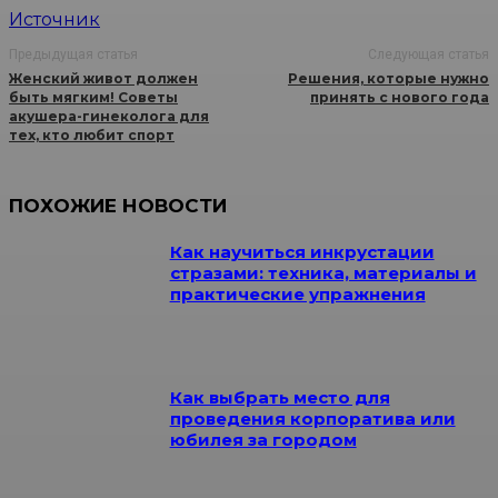
Источник
Предыдущая статья
Следующая статья
Женский живот должен
Решения, которые нужно
быть мягким! Советы
принять с нового года
акушера-гинеколога для
тех, кто любит спорт
ПОХОЖИЕ НОВОСТИ
Как научиться инкрустации
стразами: техника, материалы и
практические упражнения
Как выбрать место для
проведения корпоратива или
юбилея за городом