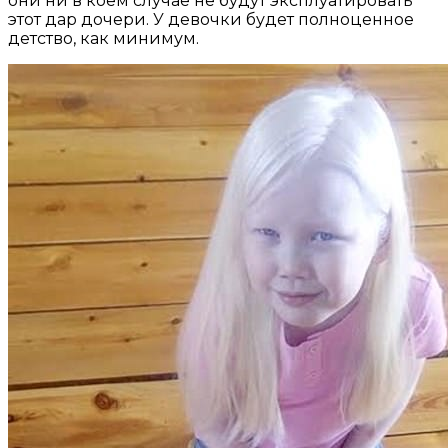
они ни в коем случае не будут эксплуатировать
этот дар дочери. У девочки будет полноценное
детство, как минимум.