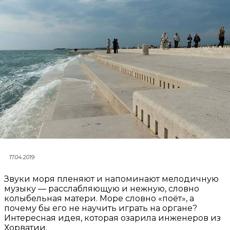
17.04.2019
Звуки моря пленяют и напоминают мелодичную
музыку — расслабляющую и нежную, словно
колыбельная матери. Море словно «поёт», а
почему бы его не научить играть на органе?
Интересная идея, которая озарила инженеров из
Хорватии.