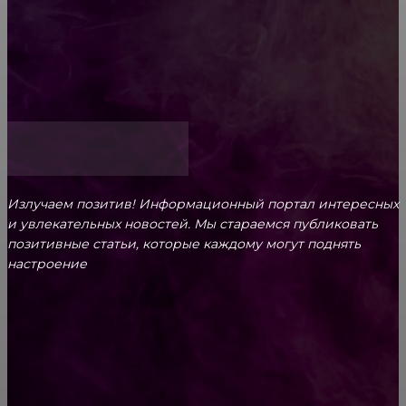
ответственность родителей
Как открыть счет для бизнеса онлайн
Излучаем позитив! Информационный портал интересных
и увлекательных новоcтей. Мы стараемся публиковать
позитивные статьи, которые каждому могут поднять
настроение
CONTACT@FAST.NEWS
ВЫБОР РЕДАКТОРА