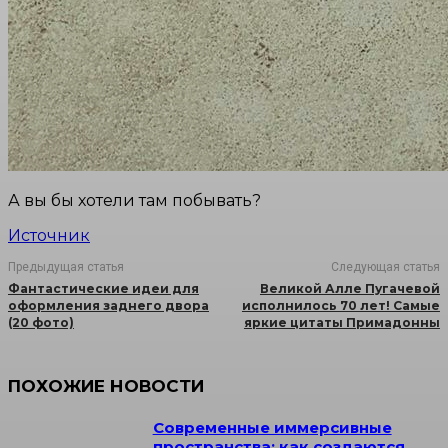
А вы бы хотели там побывать?
Источник
Предыдущая статья
Следующая статья
Фантастические идеи для
Великой Алле Пугачевой
оформления заднего двора
исполнилось 70 лет! Самые
(20 фото)
яркие цитаты Примадонны
ПОХОЖИЕ НОВОСТИ
Современные иммерсивные
пространства: как создаются