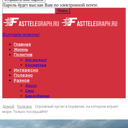
Пароль будет выслан Вам по электронной почте.
Излучаем позитив!
Главная
Жизнь
Позитив
Это модно!
Косметика
Интересно
Полезно
Разное
Досуг
Секс
Без рубрики
Домой
Полезно
Огромный орган в Хорватии, на котором играет
море. Только послушайте!