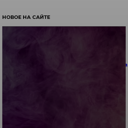
НОВОЕ НА САЙТЕ
Как научиться инкрустации стразами: техника,
материалы и практические упражнения
Как выбрать место для проведения корпоратива
или юбилея за городом
Diptyque: путеводитель по лучшим женским
ароматам для ценителей прекрасного
Обязательный медосмотр в школу: закон и