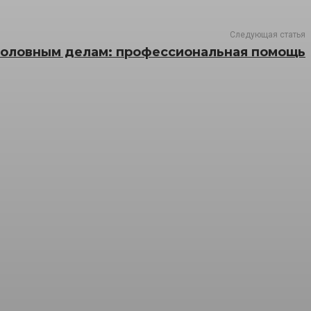
Следующая статья
головным делам: профессиональная помощь