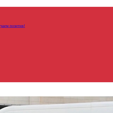
чаем позитив!