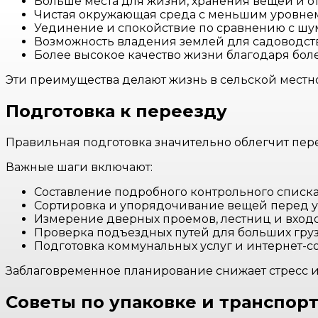
Больше места для жизни, хранения вещей и о
Чистая окружающая среда с меньшим уровнем
Уединение и спокойствие по сравнению с ш
Возможность владения землей для садоводст
Более высокое качество жизни благодаря бол
Эти преимущества делают жизнь в сельской местн
Подготовка к переезду
Правильная подготовка значительно облегчит пере
Важные шаги включают:
Составление подробного контрольного списк
Сортировка и упорядочивание вещей перед 
Измерение дверных проемов, лестниц и вход
Проверка подъездных путей для больших гру
Подготовка коммунальных услуг и интернет-
Заблаговременное планирование снижает стресс 
Советы по упаковке и транспор