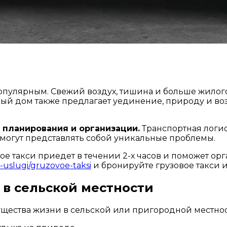
популярным. Свежий воздух, тишина и больше жило
ый дом также предлагает уединение, природу и во
 планирования и организации.
Транспортная логист
могут представлять собой уникальные проблемы.
е такси приедет в течении 2-х часов и поможет орг
e-uslugi/gruzovoe-taksi
и бронируйте грузовое такси и
в сельской местности
ущества жизни в сельской или пригородной местнос