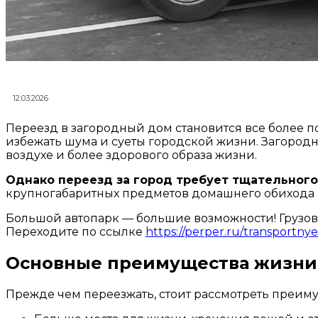
12.03.2026
Переезд в загородный дом становится все более 
избежать шума и суеты городской жизни. Загородн
воздухе и более здорового образа жизни.
Однако переезд за город требует тщательного
крупногабаритных предметов домашнего обихода 
Большой автопарк — большие возможности! Грузово
Переходите по ссылке
https://perper.ru/transportny
Основные преимущества жизни 
Прежде чем переезжать, стоит рассмотреть преим