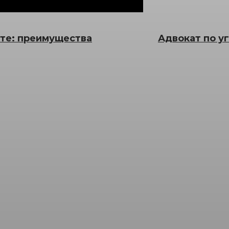
ете: преимущества
Адвокат по у