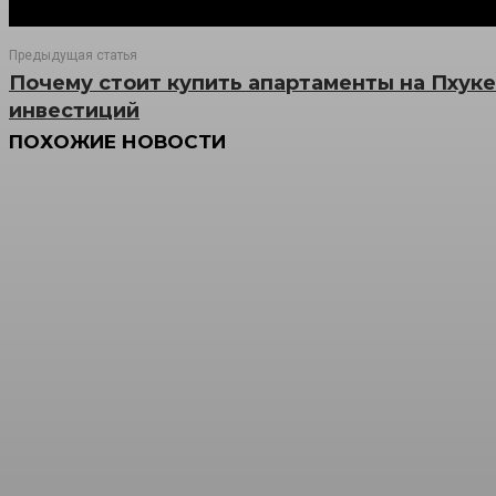
Предыдущая статья
Почему стоит купить апартаменты на Пхук
инвестиций
ПОХОЖИЕ НОВОСТИ