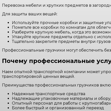
Перевозка мебели и хрупких предметов в загород
Для защиты ваших вещей:
Используйте прочные коробки и защитные у
Пометьте все коробки по комнатам для облег
Разберите крупную мебель, когда это возможн
Упакуйте хрупкие предметы отдельно с испо
Тщательно закрепите предметы внутри грузо
Профессиональные грузчики могут обеспечить безо
Почему профессиональные услу
Наем опытной транспортной компании может упрос
транспортировкой ценных вещей.
Преимущества профессиональных грузчиков вклю
Надежные транспортные средства
Надлежащие упаковочные материалы и обор
Опытный персонал для работы с крупногабар
Более быстрый и организованный переезд