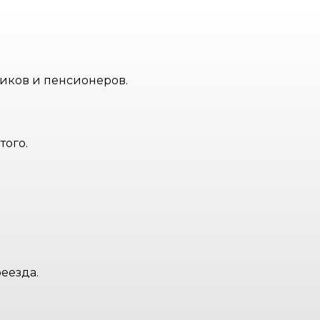
иков и пенсионеров.
того.
еезда.